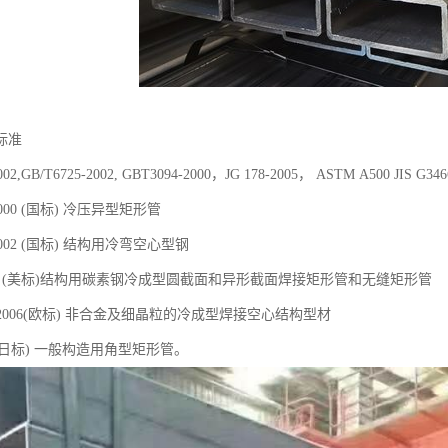
标准
2002,GB/T6725-2002, GBT3094-2000，JG 178-2005， ASTM A500 JI
-2000 (国标) 冷压异型矩形管
-2002 (国标) 结构用冷弯空心型钢
500 (美标)结构用碳素钢冷成型圆截面和异形截面焊接矩形管和无缝矩形管
-1-2006(欧标) 非合金及细晶粒的冷成型焊接空心结构型材
466 (日标) 一般构造用角型矩形管。