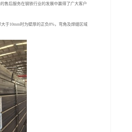
善的售后服务在钢铁行业的发展中赢得了广大客户
厚大于10mm时为壁厚的正负8%，弯角及焊缝区域