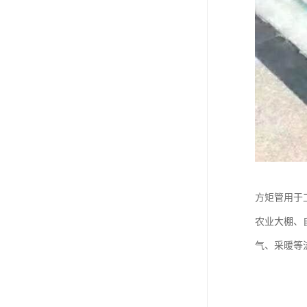
方矩管用于
农业大棚、
气、采暖等