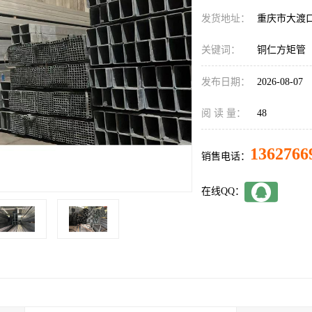
发货地址：
重庆市大渡
关键词：
铜仁方矩管
发布日期：
2026-08-07
阅 读 量：
48
1362766
销售电话：
在线QQ：