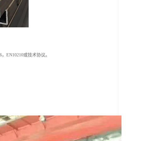
S G3466，EN10210或技术协议。