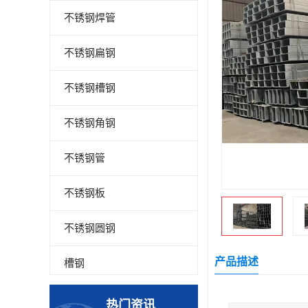
不锈钢焊管
不锈钢扁钢
不锈钢槽钢
不锈钢角钢
不锈钢管
不锈钢板
不锈钢圆钢
产品描述
槽钢
钢板
热门资讯