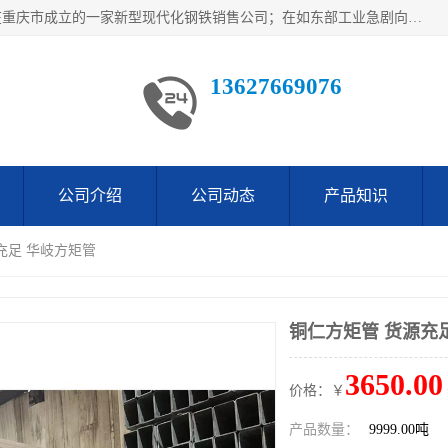
重庆仁邦钢材有限公司是西南地区钢铁物资企业家合资共同在重庆市成立的一家新型现代化钢铁销售公司；在如东部工业急剧向西部转移，西部大建工厂区及国家水利水电项目，我司力抓不断完善自我产品结构优化，让自己的钢铁产品广泛传播于这些大型再建项目
13627669076
公司介绍
公司动态
产品知识
充足 华岐方矩管
铜仁方矩管 货源充
3650.00
价格：￥
产品数量：
9999.00吨