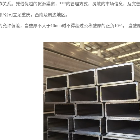
作关系。凭借优越的货源渠道，***的管理方式，灵敏的市场信息，及完
赖!公司立足重庆，西南及周边地区。
的允许偏差，当壁厚不大于10mm时不得超过公称壁厚的正负10%， 当壁