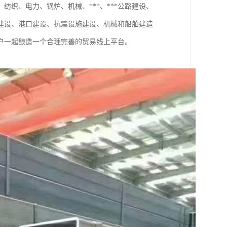
织、电力、锅炉、机械、***、***公路建设、
建设、港口建设、抗震设施建设、机械和船舶建造
户一起酿造一个合理完善的贸易线上平台。