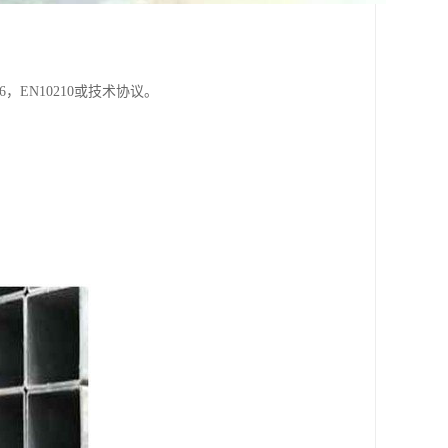
S G3466，EN10210或技术协议。