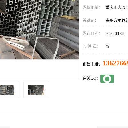
发货地址：
重庆市大渡
关键词：
贵州方矩管
发布日期：
2026-08-08
阅 读 量：
49
1362766
销售电话：
在线QQ：