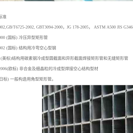
标准
2002,GB/T6725-2002, GBT3094-2000，JG 178-2005， ASTM A500 JI
-2000 (国标) 冷压异型矩形管
-2002 (国标) 结构用冷弯空心型钢
500 (美标)结构用碳素钢冷成型圆截面和异形截面焊接矩形管和无缝矩形管
-1-2006(欧标) 非合金及细晶粒的冷成型焊接空心结构型材
466 (日标) 一般构造用角型矩形管。