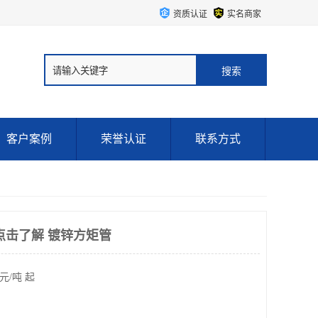
资质认证
实名商家
客户案例
荣誉认证
联系方式
点击了解 镀锌方矩管
元/吨 起