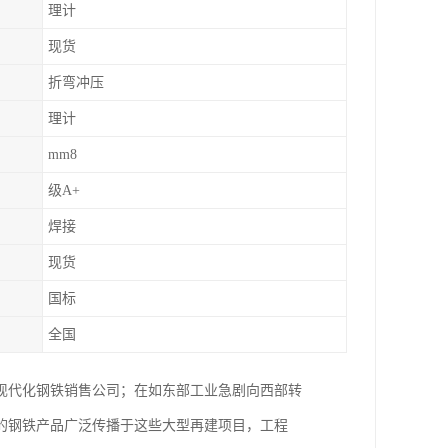
理计
现货
折弯冲压
理计
mm8
级A+
焊接
现货
国标
全国
现代化钢铁销售公司；在如东部工业急剧向西部转
的钢铁产品广泛传播于这些大型再建项目，工程