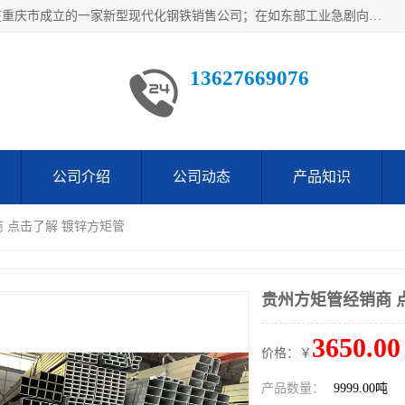
重庆仁邦钢材有限公司是西南地区钢铁物资企业家合资共同在重庆市成立的一家新型现代化钢铁销售公司；在如东部工业急剧向西部转移，西部大建工厂区及国家水利水电项目，我司力抓不断完善自我产品结构优化，让自己的钢铁产品广泛传播于这些大型再建项目
13627669076
公司介绍
公司动态
产品知识
商 点击了解 镀锌方矩管
贵州方矩管经销商 
3650.00
价格：￥
产品数量：
9999.00吨