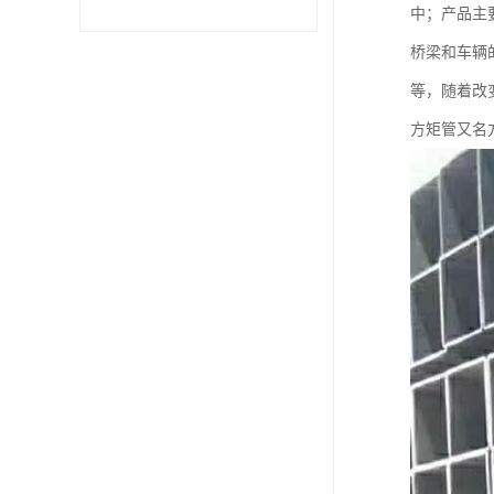
中；产品主
不锈钢卷
桥梁和车辆
等，随着改
型材
方矩管又名