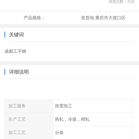
浏览次数：
45
次
产品规格：
发货地:
重庆市大渡口区
关键词
成都工字钢
详细说明
加工服务
按需加工
生产工艺
热轧，冷拔，精轧
加工工艺
分条