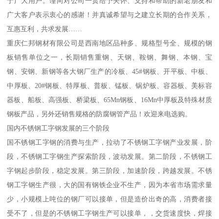
于广大用户。谨向对公司一贯给予关怀、支持和帮助的新老朋友和
广大客户表示衷心的感谢！并真诚希望与之建立长期的合作关系，
互惠互利，共求发展……
重庆仁邦钢材有限公司是西南地区品种多、规格型号全、规模的钢
板销售单位之一，长期销售重钢、天钢、鞍钢、舞钢、本钢、宝
钢、安钢、新钢等各大钢厂生产的冷板、45#钢板、开平板、中板、
中厚板、20#钢板、特厚板、普板、锰板、锅炉板、容器板、美标容
器板、船板、高强板、桥梁板、65Mn钢板、16Mn中厚板及特殊材质
钢板产品，另外还销售规格的防腐钢管产品！欢迎来电选购。
国内不锈钢工字钢发展的三个阶段
国不锈钢工字钢的消费与生产，拉动了不锈钢工字钢产业发展，阶
段，不锈钢工字钢生产探索阶段，波动发展。第二阶段，不锈钢工
字钢起步阶段，稳定发展。第三阶段，加速阶段，跨越发展。不锈
钢工字钢生产很，大的国有钢铁企业不生产，因为本省市场需求量
少，小规模上吨位的钢厂可以接单，但是造价出奇的高，消费者接
受不了，但是的不锈钢工字钢生产可以接单，，交货速度快，焊接