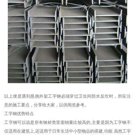
以上便是遇到悬挑外架工字钢必须穿过卫生间防水反坎时，所应注
意的施工要点，分享给大家，以供阅览参考。
工字钢优势特点
工字钢可以说是所有钢材类里面销量比较高的,主要是因为工字钢不
仅适用在建筑上,还适用于日常生活中小型物品的搭建,功能.虽然工字