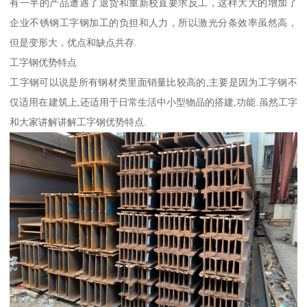
有一半的产品遭遇了退货和重新校直要求反工，这样大大的增加了
企业不锈钢工字钢加工的负担和人力，所以激光分条效率虽然高，
但是变形大，优点和缺点共存.
工字钢优势特点
工字钢可以说是所有钢材类里面销量比较高的,主要是因为工字钢不
仅适用在建筑上,还适用于日常生活中小型物品的搭建,功能.虽然工字
和大家讲解讲解工字钢优势特点.