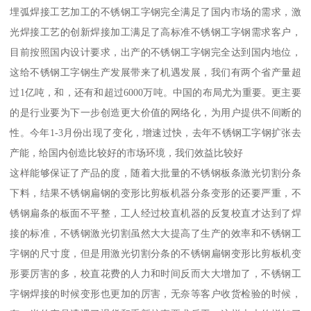
埋弧焊接工艺加工的不锈钢工字钢完全满足了国内市场的需求，激
光焊接工艺的创新焊接加工满足了高标准不锈钢工字钢需求客户，
目前按照国内设计要求，出产的不锈钢工字钢完全达到国内地位，
这给不锈钢工字钢生产发展带来了机遇发展，我们有两个省产量超
过1亿吨，和，还有和超过6000万吨。中国的布局尤为重要。更主要
的是行业要为下一步创造更大价值的网络化，为用户提供不间断的
性。今年1-3月份出现了变化，增速过快，去年不锈钢工字钢扩张去
产能，给国内创造比较好的市场环境，我们效益比较好
这样能够保证了产品的度，随着大批量的不锈钢板条激光切割分条
下料，结果不锈钢扁钢的变形比剪板机器分条变形的还要严重，不
锈钢扁条的板面不平整，工人经过校直机器的反复校直才达到了焊
接的标准，不锈钢激光切割虽然大大提高了生产的效率和不锈钢工
字钢的尺寸度，但是用激光切割分条的不锈钢扁钢变形比剪板机变
形要厉害的多，校直花费的人力和时间反而大大增加了，不锈钢工
字钢焊接的时候变形也更加的厉害，无奈等客户收货检验的时候，