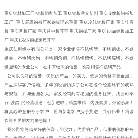
重庆钢材加工厂-钢板切割加工 重庆钢板激光切割 重庆花纹板钢板加
工厂 重庆展恩钢板厂家钢板理论重量 重庆冷轧钢板厂家 重庆轧卷
板 重庆普板厂家 重庆普中板开平 重庆钢板厂家 重庆16mn钢板加工
厂 重庆16MN钢板定尺开平
重庆仁邦钢材有限公司是一家专业销售不锈钢管、不锈钢板、不锈
钢卷、不锈钢天沟、不锈钢角钢、不锈钢槽钢、不锈钢扁钢、不锈
钢圆钢的专业公司，在中有较高的信誉，长期销售不锈钢产品！
公司以良好的信誉、优质的产品、的实力、低廉的价格享誉全国，
产品深得客户信赖。多年的经营历练了公司在各个经营环节的成熟
与规范，并与全国各大厂家及经销商有稳固的业务往来。我公司奉
行“诚信”的经营理念，创新进取，精益求精，内强素质，外塑形象！
将真心诚意服务于客户，愿与新老客户携手共进、共创伟业！竭诚
欢迎各界朋友前来惠顾！
我公司将凭借良好的信誉，的实力，优质的产品，低廉的价格服务