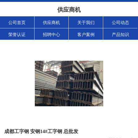
供应商机
公司首页
供应商机
关于我们
公司动态
荣誉认证
招聘中心
客户案例
产品知识
成都工字钢 安钢14#工字钢 总批发