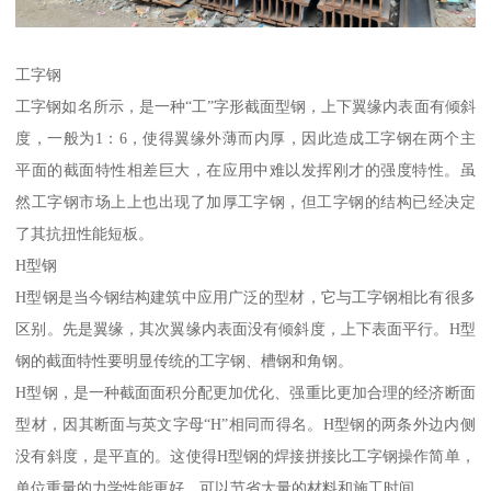
工字钢
工字钢如名所示，是一种“工”字形截面型钢，上下翼缘内表面有倾斜
度，一般为1：6，使得翼缘外薄而内厚，因此造成工字钢在两个主
平面的截面特性相差巨大，在应用中难以发挥刚才的强度特性。虽
然工字钢市场上上也出现了加厚工字钢，但工字钢的结构已经决定
了其抗扭性能短板。
H型钢
H型钢是当今钢结构建筑中应用广泛的型材，它与工字钢相比有很多
区别。先是翼缘，其次翼缘内表面没有倾斜度，上下表面平行。H型
钢的截面特性要明显传统的工字钢、槽钢和角钢。
H型钢，是一种截面面积分配更加优化、强重比更加合理的经济断面
型材，因其断面与英文字母“H”相同而得名。H型钢的两条外边内侧
没有斜度，是平直的。这使得H型钢的焊接拼接比工字钢操作简单，
单位重量的力学性能更好，可以节省大量的材料和施工时间。