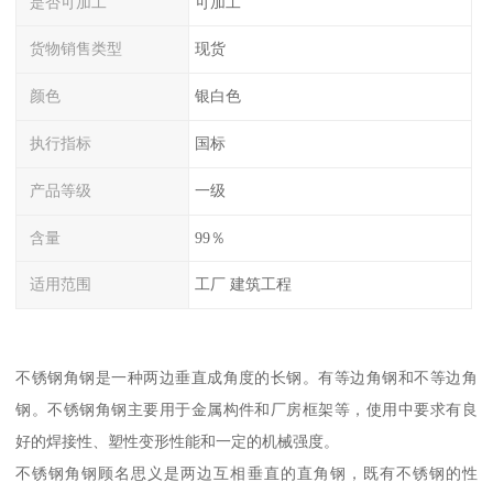
是否可加工
可加工
货物销售类型
现货
颜色
银白色
执行指标
国标
产品等级
一级
含量
99％
适用范围
工厂 建筑工程
不锈钢角钢是一种两边垂直成角度的长钢。有等边角钢和不等边角
钢。不锈钢角钢主要用于金属构件和厂房框架等，使用中要求有良
好的焊接性、塑性变形性能和一定的机械强度。
不锈钢角钢顾名思义是两边互相垂直的直角钢，既有不锈钢的性