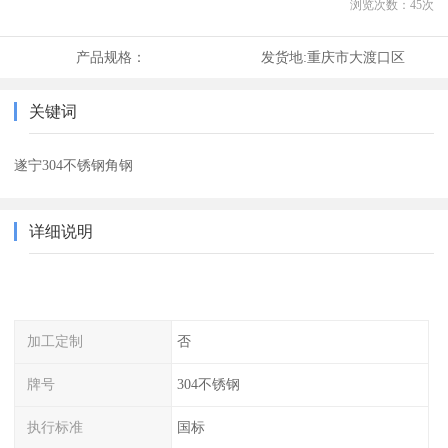
浏览次数：
45
次
产品规格：
发货地:
重庆市大渡口区
关键词
遂宁304不锈钢角钢
详细说明
加工定制
否
牌号
304不锈钢
执行标准
国标