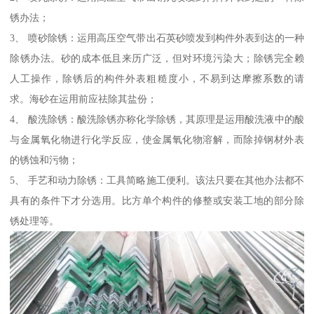
锈办法；
3、 喷砂除锈：运用高压空气带出石英砂喷发到构件外表到达的一种
除锈办法。砂的成本低且来历广泛，但对环境污染大；除锈完全赖
人工操作，除锈后的构件外表粗糙度小，不易到达摩擦系数的请
求。海砂在运用前应祛除其盐份；
4、 酸洗除锈：酸洗除锈亦称化学除锈，其原理是运用酸洗液中的酸
与金属氧化物进行化学反应，使金属氧化物溶解，而除掉钢材外表
的锈蚀和污物；
5、 手艺和动力除锈：工具简略施工便利。该法只要在其他办法都不
具有的条件下才分选用。比方单个构件的修整或安装工地的部分除
锈处理等。