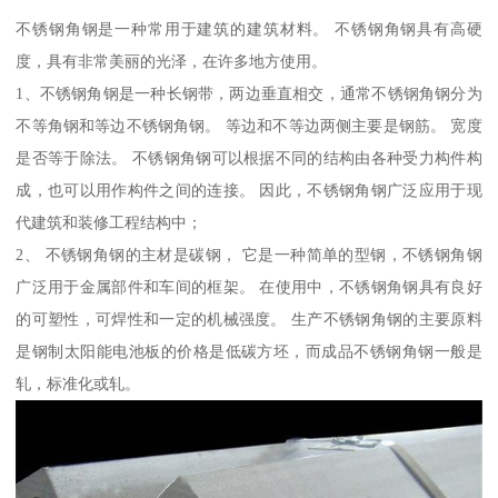
不锈钢角钢是一种常用于建筑的建筑材料。 不锈钢角钢具有高硬
度，具有非常美丽的光泽，在许多地方使用。
1、不锈钢角钢是一种长钢带，两边垂直相交，通常不锈钢角钢分为
不等角钢和等边不锈钢角钢。 等边和不等边两侧主要是钢筋。 宽度
是否等于除法。 不锈钢角钢可以根据不同的结构由各种受力构件构
成，也可以用作构件之间的连接。 因此，不锈钢角钢广泛应用于现
代建筑和装修工程结构中；
2、 不锈钢角钢的主材是碳钢， 它是一种简单的型钢，不锈钢角钢
广泛用于金属部件和车间的框架。 在使用中，不锈钢角钢具有良好
的可塑性，可焊性和一定的机械强度。 生产不锈钢角钢的主要原料
是钢制太阳能电池板的价格是低碳方坯，而成品不锈钢角钢一般是
轧，标准化或轧。