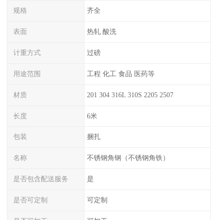
规格
齐全
表面
热轧 酸洗
计重方式
过磅
用途范围
工程 化工 食品 医药等
材质
201 304 316L 310S 2205 2507
长度
6米
包装
捆扎
名称
不锈钢角钢（不锈钢角铁）
是否包含配送服务
是
是否可定制
可定制