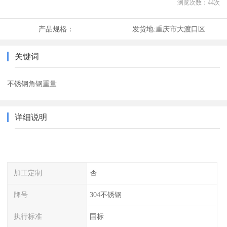
浏览次数：
44
次
产品规格：
发货地:
重庆市大渡口区
关键词
不锈钢角钢重量
详细说明
加工定制
否
牌号
304不锈钢
执行标准
国标