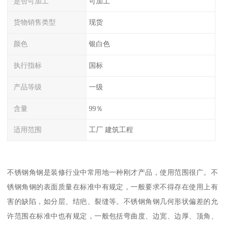
是否可加工
可加工
货物销售类型
现货
颜色
银白色
执行指标
国标
产品等级
一级
含量
99％
适用范围
工厂 建筑工程
不锈钢角钢是装修行业中常用地一种刚才产品，使用范围很广。不
锈钢角钢的表面质量在标准中有规定，一般要求不得存在使用上有
害的缺陷，如分层、结疤、裂缝等。不锈钢角钢几何形状偏差的允
许范围在标准中也有规定，一般包括弯曲度、边宽、边厚、顶角、