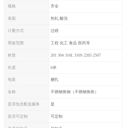
规格
齐全
表面
热轧 酸洗
计重方式
过磅
用途范围
工程 化工 食品 医药等
材质
201 304 316L 310S 2205 2507
长度
6米
包装
捆扎
名称
不锈钢角钢（不锈钢角铁）
是否包含配送服务
是
是否可定制
可定制