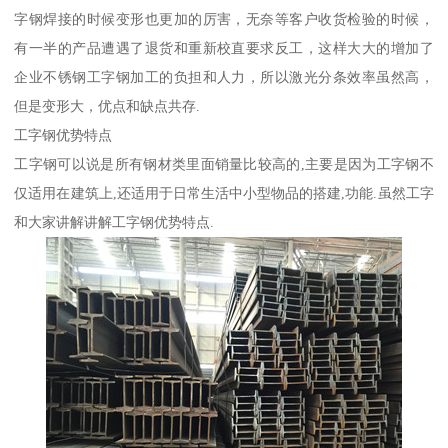
字钢焊接的时候变形也更加的厉害，无奈等客户收货检验的时候，
有一半的产品遭遇了退货和重新校直要求反工，这样大大的增加了
企业不锈钢工字钢加工的负担和人力，所以激光分条效率虽然高，
但是变形大，优点和缺点共存.
工字钢优势特点
工字钢可以说是所有钢材类里面销量比较高的,主要是因为工字钢不
仅适用在建筑上,还适用于日常生活中小型物品的搭建,功能.虽然工字
和大家讲解讲解工字钢优势特点.