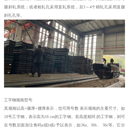
腿斜轧系统；或者粗轧孔采用直轧系统，后3～4个精轧孔采用直腿
斜扎孔等。
工字钢规格型号:
其规格以高×腿厚×腰厚表示，也可用号数 表示规格的主要尺寸。如
18号工字钢，表示高为18 cm的工字钢。若高度相同 的工字钢，则可
在号数后面加注角码a或b或c予以表示，如36a、36b、 36c等。它分