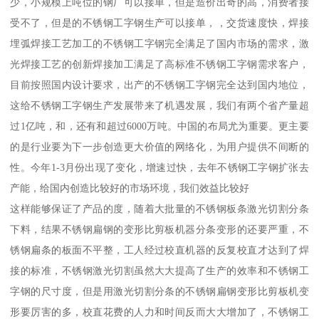
少，小规模上吨位的钢厂可以接单，但是造价出奇的高，消费者接
受不了，但是的不锈钢工字钢生产可以接单，，交货速度快，焊接
埋弧焊接工艺加工的不锈钢工字钢完全满足了国内市场的需求，激
光焊接工艺的创新焊接加工满足了高标准不锈钢工字钢需求客户，
目前按照国内设计要求，出产的不锈钢工字钢完全达到国内地位，
这给不锈钢工字钢生产发展带来了机遇发展，我们有两个省产量超
过1亿吨，和，还有和超过6000万吨。中国的布局尤为重要。更主要
的是行业要为下一步创造更大价值的网络化，为用户提供不间断的
性。今年1-3月份出现了变化，增速过快，去年不锈钢工字钢扩张去
产能，给国内创造比较好的市场环境，我们效益比较好
这样能够保证了产品的度，随着大批量的不锈钢板条激光切割分条
下料，结果不锈钢扁钢的变形比剪板机器分条变形的还要严重，不
锈钢扁条的板面不平整，工人经过校直机器的反复校直才达到了焊
接的标准，不锈钢激光切割虽然大大提高了生产的效率和不锈钢工
字钢的尺寸度，但是用激光切割分条的不锈钢扁钢变形比剪板机变
形要厉害的多，校直花费的人力和时间反而大大增加了，不锈钢工