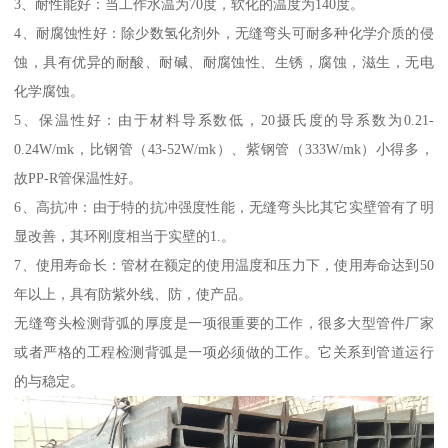
3、耐性能好：当工作水温为70度，软化的温度为140度。
4、耐腐蚀性好：除少数氢化剂外，无缝弯头可耐多种化学介质的侵
蚀，具有优异的耐酸、耐碱、耐腐蚀性、生锈，腐蚀，滋生，无电
化学腐蚀。
5、保温性好：由于材料导系数低，20摄氏度的导系数为0.21-
0.24W/mk，比钢管（43-52W/mk）、紫钢管（333W/mk）小得多，
故PP-R管保温性好。
6、高抗冲：由于特的抗冲强度性能，无缝弯头比其它实壁管有了明
显改善，其环刚度相当于实壁的1.。
7、使用寿命长：管材在额定的使用温度和压力下，使用寿命达到50
年以上，具有防紫外线、防，使产品。
无缝弯头检测背弧的厚度是一项很重要的工作，很多大型管件厂家
或者严格的工程检测背弧是一项必须做的工作。它关系到管道运行
的与稳定。