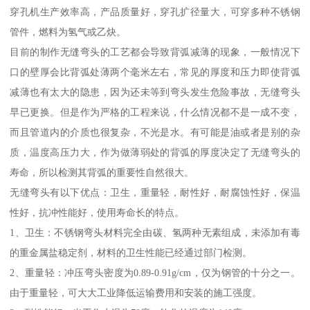
穿孔机生产效率高，产品质量好，穿孔扩径量大，可穿多种不锈钢
管件，燃料为氢气或乙炔。
目前的制作无缝弯头的工艺都会导致背弧减薄的现象，一般情况下
口的壁厚会比背弧处薄两个毫米左右，常见的厚度和压力即使背弧
减薄也有太大的隐患，因为还未等到弯头发生危险事故，无缝弯头
早已更换。但是作为严格的工程来说，什么情况都不是一成不变，
而且管道内的介质也很复杂，不光是水。有可能是油或者是别的杂
质，温度高压力大，作为做薄弱处的背弧的厚度决定了无缝弯头的
寿命，所以检测其背弧的重要性自然很大。
无缝弯头有以下优点：卫生，重量轻，耐性好，耐腐蚀性好，保温
性好，抗冲性能好，使用寿命长的特点。
1、卫生：不锈钢弯头材料完全由碳、氢两种无素组成，未添加有毒
的重金属盐稳定剂，材料的卫生性能已经通过部门检测。
2、重量轻：冲压弯头密度为0.89-0.91g/cm，仅为钢管的十分之一。
由于重量轻，可大大工业降低运输费用和安装的施工强度。