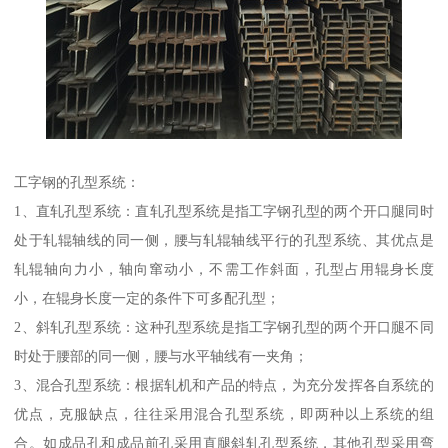
工字钢的孔型系统：
1、直轧孔型系统：直轧孔型系统是指工字钢孔型的两个开口腿同时
处于轧辊轴线的同一侧，腰与轧辊轴线平行的孔型系统、其优点是
轧辊轴向力小，轴向窜动小，不需工作斜面，孔型占用辊身长度
小，在辊身长度一定的条件下可多配孔型；
2、斜轧孔型系统：这种孔型系统是指工字钢孔型的两个开口腿不同
时处于腰部的同一侧，腰与水平轴线有一夹角；
3、混合孔型系统：根据轧机和产品的特点，为充分发挥各自系统的
优点，克服缺点，往往采用混合孔型系统，即两种以上系统的组
合。如成品孔和成品前孔采用直腿斜轧孔型系统，其他孔型采用弯