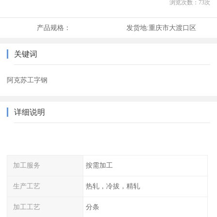
浏览次数：
73
次
产品规格：
发货地:
重庆市大渡口区
关键词
阿克苏工字钢
详细说明
加工服务
按需加工
生产工艺
热轧，冷拔，精轧
加工工艺
分条