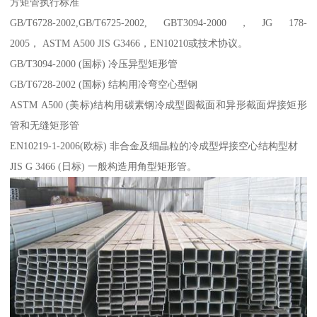
方矩管执行标准
GB/T6728-2002,GB/T6725-2002, GBT3094-2000，JG 178-
2005， ASTM A500 JIS G3466，EN10210或技术协议。
GB/T3094-2000 (国标) 冷压异型矩形管
GB/T6728-2002 (国标) 结构用冷弯空心型钢
ASTM A500 (美标)结构用碳素钢冷成型圆截面和异形截面焊接矩形
管和无缝矩形管
EN10219-1-2006(欧标) 非合金及细晶粒的冷成型焊接空心结构型材
JIS G 3466 (日标) 一般构造用角型矩形管。