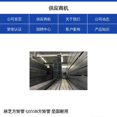
供应商机
公司首页
供应商机
关于我们
公司动态
荣誉认证
招聘中心
客户案例
产品知识
林芝方矩管 Q355B方矩管 坚固耐用