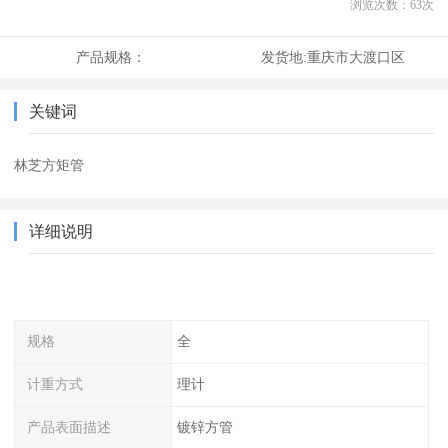
浏览次数：
63
次
产品规格：
发货地:
重庆市大渡口区
关键词
林芝方矩管
详细说明
规格
全
计重方式
理计
产品表面描述
镀锌方管