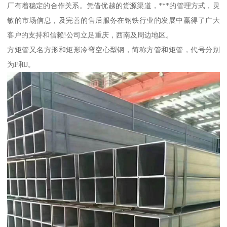
厂有着稳定的合作关系。凭借优越的货源渠道，***的管理方式，灵
敏的市场信息，及完善的售后服务在钢铁行业的发展中赢得了广大
客户的支持和信赖!公司立足重庆，西南及周边地区。
方矩管又名方形和矩形冷弯空心型钢，简称方管和矩管，代号分别
为F和J。