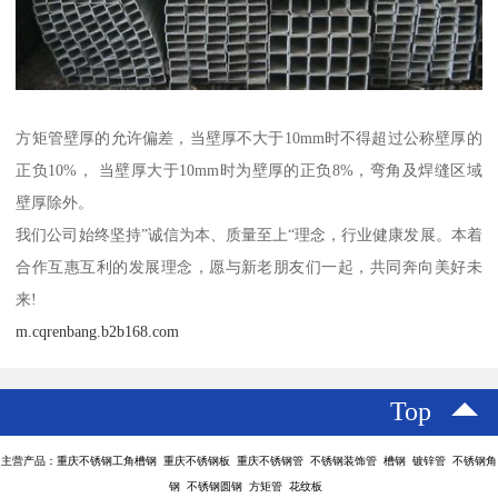
方矩管壁厚的允许偏差，当壁厚不大于10mm时不得超过公称壁厚的
正负10%， 当壁厚大于10mm时为壁厚的正负8%，弯角及焊缝区域
壁厚除外。
我们公司始终坚持”诚信为本、质量至上“理念，行业健康发展。本着
合作互惠互利的发展理念，愿与新老朋友们一起，共同奔向美好未
来!
m.cqrenbang.b2b168.com
Top
主营产品：重庆不锈钢工角槽钢 重庆不锈钢板 重庆不锈钢管 不锈钢装饰管 槽钢 镀锌管 不锈钢角
钢 不锈钢圆钢 方矩管 花纹板