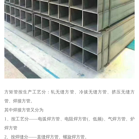
方矩管按生产工艺分：轧无缝方管、冷拔无缝方管、挤压无缝方
管、焊接方管。
其中焊接方管又分为
1、按工艺分——电弧焊方管、电阻焊方管(、低频)、气焊方管、炉
焊方管
2、按焊缝分——直缝焊方管、螺旋焊方管。