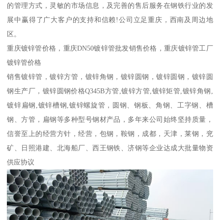
的管理方式，灵敏的市场信息，及完善的售后服务在钢铁行业的发
展中赢得了广大客户的支持和信赖!公司立足重庆，西南及周边地
区。
重庆镀锌管价格，重庆DN50镀锌管批发销售价格，重庆镀锌管工厂
镀锌管价格
销售镀锌管，镀锌方管，镀锌角钢，镀锌圆钢，镀锌圆钢，镀锌圆
钢生产厂，镀锌圆钢价格Q345B方管,镀锌方管,镀锌矩管,镀锌角钢,
镀锌扁钢,镀锌槽钢,镀锌螺旋管，圆钢、钢板、角钢、工字钢、槽
钢、方管，扁钢等多种型号钢材产品，多年来公司始终坚持质量，
信誉至上的经营方针，经营，包钢，鞍钢，成都，天津，莱钢，兖
矿、日照港建、北海船厂、西王钢铁、济钢等企业达成大批量物资
供应协议