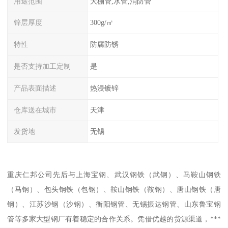
用途范围
大棚管,水管,消防管
锌层厚度
300g/㎡
特性
防腐防锈
是否支持加工定制
是
产品表面描述
热浸镀锌
仓库送在城市
天津
发货地
无锡
重庆仁邦公司先后与上海宝钢、武汉钢铁（武钢）、马鞍山钢铁
（马钢）、包头钢铁（包钢）、鞍山钢铁（鞍钢）、唐山钢铁（唐
钢）、江苏沙钢（沙钢）、衡阳钢管、无锡振达钢管、山东鲁宝钢
管等多家大型钢厂有着稳定的合作关系。凭借优越的货源渠道，***