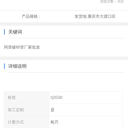
浏览次数：
36
次
产品规格：
发货地:
重庆市大渡口区
关键词
阿里镀锌管厂家批发
详细说明
材质
Q355D
加工定制
是
计重方式
检尺