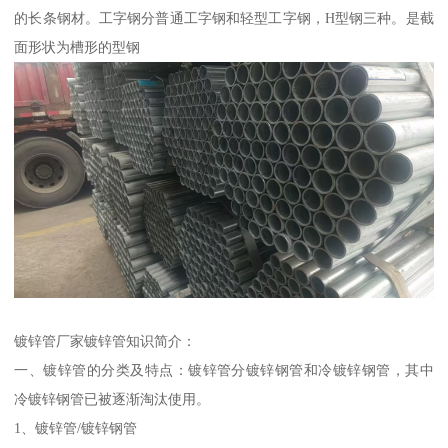
的长条钢材。工字钢分普通工字钢和轻型工字钢，H型钢三种。是截
面形状为槽形的型钢
镀锌管厂家镀锌管知识简介：
一、镀锌管的分类及特点：镀锌管分镀锌钢管和冷镀锌钢管，其中
冷镀锌钢管已被逐渐淘汰使用。
1、镀锌管/镀锌钢管