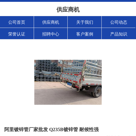
供应商机
公司首页
供应商机
关于我们
公司动态
荣誉认证
招聘中心
客户案例
产品知识
阿里镀锌管厂家批发 Q235B镀锌管 耐候性强