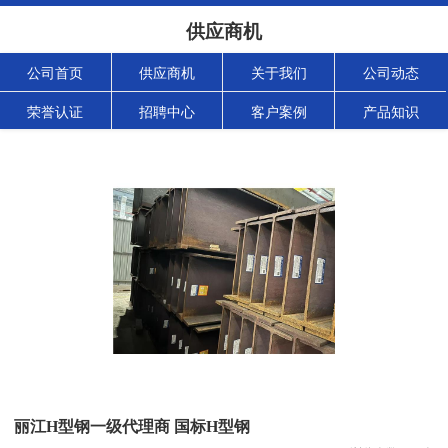
供应商机
公司首页
供应商机
关于我们
公司动态
荣誉认证
招聘中心
客户案例
产品知识
丽江H型钢一级代理商 国标H型钢