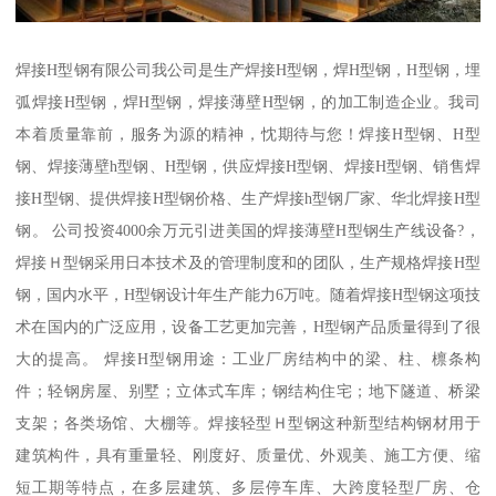
焊接H型钢有限公司我公司是生产焊接H型钢，焊H型钢，H型钢，埋
弧焊接H型钢，焊H型钢，焊接薄壁H型钢，的加工制造企业。我司
本着质量靠前，服务为源的精神，忱期待与您！焊接H型钢、H型
钢、焊接薄壁h型钢、H型钢，供应焊接H型钢、焊接H型钢、销售焊
接H型钢、提供焊接H型钢价格、生产焊接h型钢厂家、华北焊接H型
钢。 公司投资4000余万元引进美国的焊接薄壁H型钢生产线设备?，
焊接Ｈ型钢采用日本技术及的管理制度和的团队，生产规格焊接H型
钢，国内水平，H型钢设计年生产能力6万吨。随着焊接H型钢这项技
术在国内的广泛应用，设备工艺更加完善，H型钢产品质量得到了很
大的提高。 焊接H型钢用途：工业厂房结构中的梁、柱、檩条构
件；轻钢房屋、别墅；立体式车库；钢结构住宅；地下隧道、桥梁
支架；各类场馆、大棚等。焊接轻型Ｈ型钢这种新型结构钢材用于
建筑构件，具有重量轻、刚度好、质量优、外观美、施工方便、缩
短工期等特点，在多层建筑、多层停车库、大跨度轻型厂房、仓