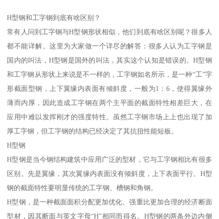
H型钢和工字钢到底有啥区别？
常有人问到工字钢与H型钢形状相似，他们到底有啥区别呢？很多人
都不能详解。这里为大家做一个详尽的解答：很多人认为工字钢是
国内的叫法，H型钢是国外的叫法，其实这个认知是错误的。H型钢
和工字钢从形状上来说是不一样的，工字钢如名所示，是一种“工”字
形截面型钢，上下翼缘内表面有倾斜度，一般为1：6，使得翼缘外
薄而内厚，因此造成工字钢在两个主平面的截面特性相差巨大，在
应用中难以发挥刚才的强度特性。虽然工字钢市场上上也出现了加
厚工字钢，但工字钢的结构已经决定了其抗扭性能短板。
H型钢
H型钢是当今钢结构建筑中应用广泛的型材，它与工字钢相比有很多
区别。先是翼缘，其次翼缘内表面没有倾斜度，上下表面平行。H型
钢的截面特性要明显传统的工字钢、槽钢和角钢。
H型钢，是一种截面面积分配更加优化、强重比更加合理的经济断面
型材，因其断面与英文字母“H”相同而得名。H型钢的两条外边内侧