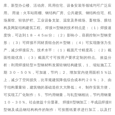
库、新型办公楼、活动房、民用住宅、设备安装等领域均可广泛应
用。 用途：火车站雨棚、钢结构厂房、公共建筑、钢结构住宅、机
场展馆、轻轨护栏、工业设备支架、温室及养殖场、畜牧场、膜结
构及网架结构建筑工程。 焊接Ｈ型钢的技术特点是：（１）焊接速
度快，可达到１８－４５m/分；（２）影响小，容易控制Ｈ型钢变
形；（３）可焊接不同材质组合的Ｈ型钢；（４）可实现微张力生
产，减少焊接应力。技术水平：（１）截面尺寸精度高；（２）截
面性能优良；（３）截面尺寸可按用户要求定制的特点。 效益分
析：利用焊接轻型Ｈ型钢材料发展轻钢结构建筑，１、缩短施工工
期 ３０－５０％，可加速，节约；２、增加室内使用面积５％以
上，减少了空间损失，比常规建筑降低综合成本约２０％；３、由
于结构重量轻，建筑物的基础造价大大降低；４、制作安装方便，
可实现工厂化制作；５、节约用钢量，与轧型钢相比，节约用钢量
１０－３０％。社会效益十分显著。 焊接H型钢加工：半成品焊接H
型钢及成品钢结构构件的制作：可按图纸要求进行加工，以及打