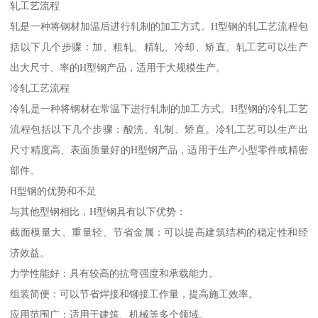
轧工艺流程
轧是一种将钢材加温后进行轧制的加工方式。H型钢的轧工艺流程包
括以下几个步骤：加、粗轧、精轧、冷却、矫直。轧工艺可以生产
出大尺寸、率的H型钢产品，适用于大规模生产。
冷轧工艺流程
冷轧是一种将钢材在常温下进行轧制的加工方式。H型钢的冷轧工艺
流程包括以下几个步骤：酸洗、轧制、矫直。冷轧工艺可以生产出
尺寸精度高、表面质量好的H型钢产品，适用于生产小型零件或精密
部件。
H型钢的优势和不足
与其他型钢相比，H型钢具有以下优势：
截面模量大、重量轻、节省金属：可以提高建筑结构的稳定性和经
济效益。
力学性能好：具有较高的抗弯强度和承载能力。
组装简便：可以节省焊接和铆接工作量，提高施工效率。
应用范围广：适用于建筑、机械等多个领域。