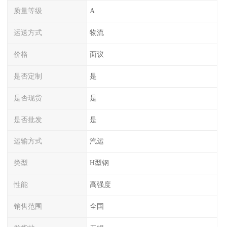
质量等级
A
运送方式
物流
价格
面议
是否定制
是
是否现货
是
是否批发
是
运输方式
汽运
类型
H型钢
性能
高强度
销售范围
全国