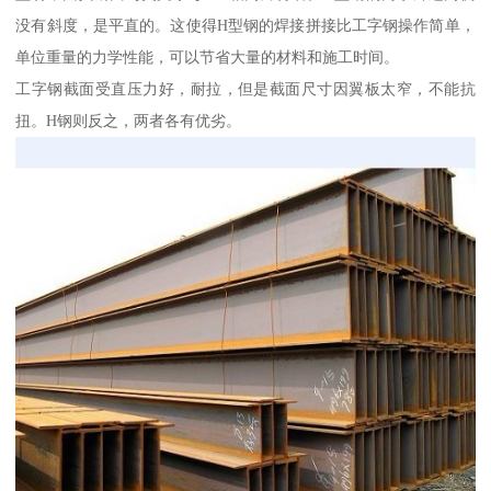
没有斜度，是平直的。这使得H型钢的焊接拼接比工字钢操作简单，
单位重量的力学性能，可以节省大量的材料和施工时间。
工字钢截面受直压力好，耐拉，但是截面尺寸因翼板太窄，不能抗
扭。H钢则反之，两者各有优劣。