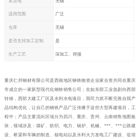
发货地
无锡
适用范围
广泛
仓库
无锡
是否支持加工定制
是
生产工艺
深加工、焊接
重庆仁邦钢材有限公司是西南地区钢铁物资企业家合资共同在重庆
市成立的一家新型现代化钢铁销售公司；在如东部工业急剧向西部
转移，西部大建工厂区及水利水电项目，我司力抓不断完善自我产
品结构优化，让自己的钢铁产品广泛传播于这些大型再建项目，工
程中；产品主要流向区域分为四川、重庆、贵州、云南销售地图板
块，领域涉及：煤矿、纺织、电力、锅炉、机械、***、***公路建
设、桥梁和车辆的制造、核电站以及水利火力发电工厂建设、堤坝