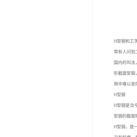
H型钢和工
常有人问到
国内的叫法
形截面型钢
用中难以发
H型钢
H型钢是当
型钢的截面
H型钢，是