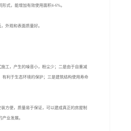
形式，能增加有效使用面积4-6%。
低，外观和表面质量好。
式施工，产生的噪音小，粉尘少；二是由于自重减
，有利于生态环境的保护；三是建筑结构使用寿命
安装方便，质量易于保证，可以建成真正的房屋制
的产业发展。