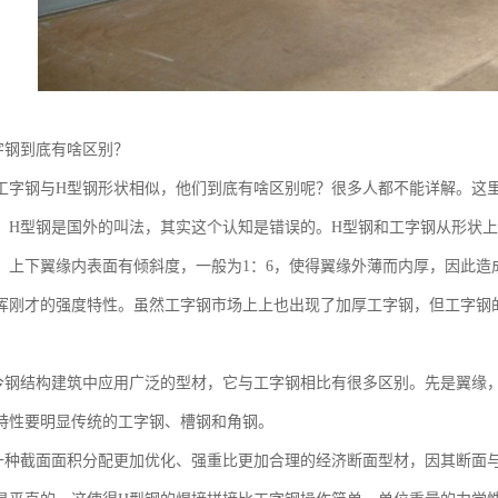
字钢到底有啥区别？
工字钢与H型钢形状相似，他们到底有啥区别呢？很多人都不能详解。这
，H型钢是国外的叫法，其实这个认知是错误的。H型钢和工字钢从形状上
，上下翼缘内表面有倾斜度，一般为1：6，使得翼缘外薄而内厚，因此造
挥刚才的强度特性。虽然工字钢市场上上也出现了加厚工字钢，但工字钢
今钢结构建筑中应用广泛的型材，它与工字钢相比有很多区别。先是翼缘
特性要明显传统的工字钢、槽钢和角钢。
一种截面面积分配更加优化、强重比更加合理的经济断面型材，因其断面与