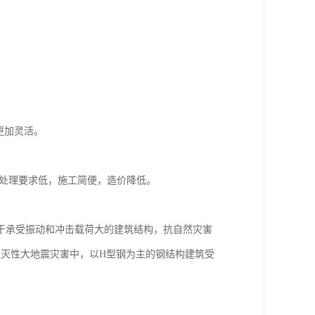
更加灵活。
础处理要求低，施工简便，造价降低。
于承受振动和冲击载荷大的建筑结构，抗自然灾害
毁灭性大地震灾害中，以H型钢为主的钢结构建筑受