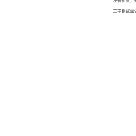
没有斜度，
工字钢截面