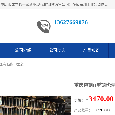
重庆仁邦钢材有限公司是西南地区钢铁物资企业家合资共同在重庆市成立的一家新型现代化钢铁销售公司；在如东部工业急剧向西部转移，西部大建工厂区及国家水利水电项目，我司力抓不断完善自我产品结构优化，让自己的钢铁产品广泛传播于这些大型再建项目
13627669076
公司介绍
公司动态
产品知识
理商 国标H型钢
重庆包钢H型钢代理
3470.00
价格：￥
产品数量：
9999.00吨