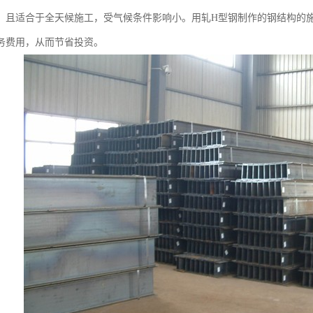
，且适合于全天候施工，受气候条件影响小。用轧H型钢制作的钢结构的施
务费用，从而节省投资。