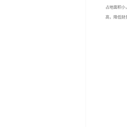
占地面积小
高，降低财