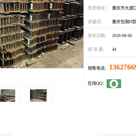
发货地址：
重庆市大渡
关键词：
重庆包钢H
发布日期：
2026-08-06
阅 读 量：
44
1362766
销售电话：
在线QQ：