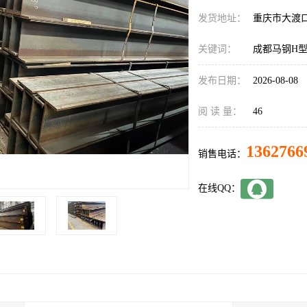
发货地址：
重庆市大渡
关键词：
成都马钢H
发布日期：
2026-08-08
阅 读 量：
46
1362766
销售电话：
在线QQ：