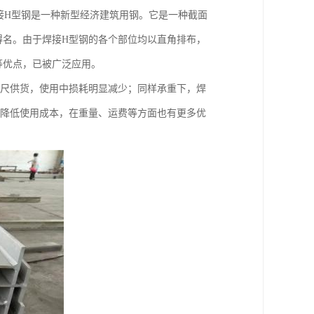
接H型钢是一种新型经济建筑用钢。它是一种截面
得名。由于焊接H型钢的各个部位均以直角排布，
等优点，已被广泛应用。
定尺供货，使用中损耗明显减少；同样承重下，焊
，降低使用成本，在重量、运费等方面也有更多优