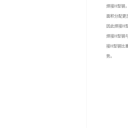
焊接H型钢
面积分配更
因此焊接H
焊接H型钢
接H型钢比
势。