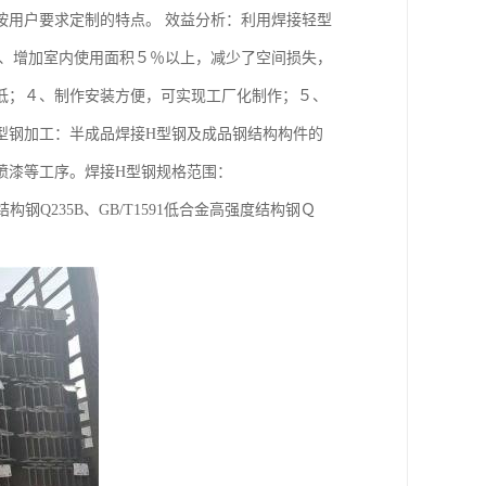
按用户要求定制的特点。 效益分析：利用焊接轻型
２、增加室内使用面积５％以上，减少了空间损失，
低；４、制作安装方便，可实现工厂化制作；５、
型钢加工：半成品焊接H型钢及成品钢结构构件的
喷漆等工序。焊接H型钢规格范围：
0碳素结构钢Q235B、GB/T1591低合金高强度结构钢Ｑ