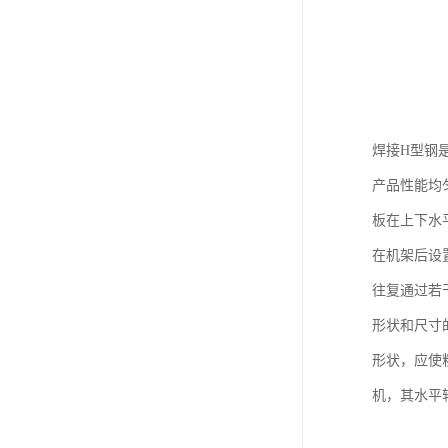
焊接H型钢
产品性能均
板在上下水
在机架后设
往复通过若
形状和尺寸
形状，应使
机，其水平