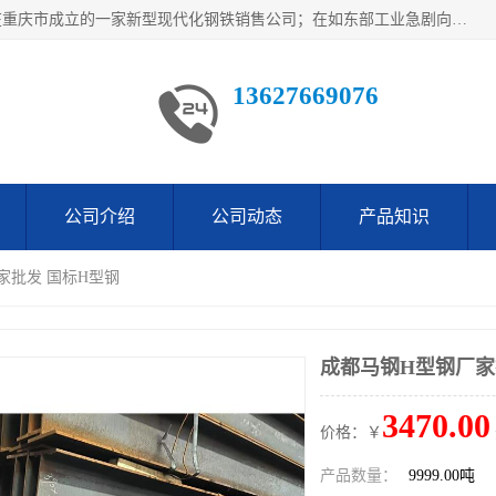
重庆仁邦钢材有限公司是西南地区钢铁物资企业家合资共同在重庆市成立的一家新型现代化钢铁销售公司；在如东部工业急剧向西部转移，西部大建工厂区及国家水利水电项目，我司力抓不断完善自我产品结构优化，让自己的钢铁产品广泛传播于这些大型再建项目
13627669076
公司介绍
公司动态
产品知识
家批发 国标H型钢
成都马钢H型钢厂家
3470.00
价格：￥
产品数量：
9999.00吨