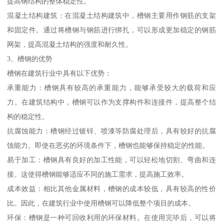
提高钢结构的整体稳定性。
混凝土结构建筑：在混凝土结构建筑中，槽钢主要用作钢筋的支架
和固定件。通过将槽钢与钢筋进行绑扎，可以形成更加稳定的钢筋
网架，提高混凝土结构的强度和耐久性。
3、槽钢的优势
槽钢在建筑行业中具有以下优势：
承重能力：槽钢具有较高的承重能力，能够承受较大的载荷和应
力。在建筑结构中，槽钢可以作为支撑构件和连接件，提高整个结
构的稳定性。
抗腐蚀能力：槽钢经过镀锌、喷漆等防腐处理后，具有较好的抗腐
蚀能力。即使在恶劣的环境条件下，槽钢也能够保持稳定的性能。
易于加工：槽钢具有良好的加工性能，可以轻松地切割、弯曲和连
接。这使得槽钢能够适应不同的施工需求，提高施工效率。
成本效益：相比其他金属材料，槽钢的成本较低，具有较高的性价
比。因此，在建筑行业中使用槽钢可以降低整个项目的成本。
环保：槽钢是一种可回收利用的环保材料。在使用完毕后，可以将