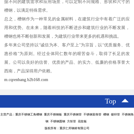
据不同的建筑需求和应用场景，可以定制不同规格、形状和尺寸的
槽钢，以满足特殊需求。
总之，槽钢作为一种常见的金属材料，在建筑行业中有着广泛的应
用和优势。在未来，随着科技的不断进步和建筑行业的不断发展，
槽钢也将不断创新和发展，为建筑行业带来更多的机遇和挑战。
多年来公司坚持以“诚信为本、客户至上”为宗旨，以“优质服务、优
惠价格”为原则。经过全体同仁数年的艰苦奋斗，取得了长足的发
展。公司以良好的信誉、优质的产品、的实力、低廉的价格享誉大
西南，产品深得用户依赖。
m.cqrenbang.b2b168.com
Top
主营产品：重庆不锈钢工角槽钢 重庆不锈钢板 重庆不锈钢管 不锈钢装饰管 槽钢 镀锌管 不锈钢角
钢 不锈钢圆钢 方矩管 花纹板
版权所有：重庆仁邦钢材有限公司