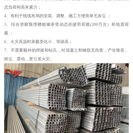
态负荷和高夹紧力；
4、有利于线缆布局的安装、调整、施工方便简单无灰尘 ；
5、综合管廊预埋槽能够承受动态的疲劳荷载(200万次）和地震荷
载 ；
6、火灾高温时承载变化小，等级高；
7、不需要额外的焊接和钻孔，对混凝土和钢筋无伤害，产生噪音、
粉尘、震动，更引发火灾。