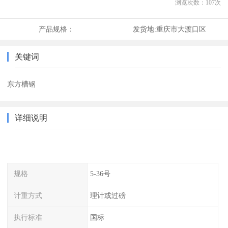
浏览次数：
107
次
产品规格：
发货地:
重庆市大渡口区
关键词
东方槽钢
详细说明
规格
5-36号
计重方式
理计或过磅
执行标准
国标