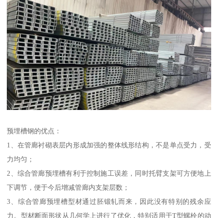
预埋槽钢的优点：
1、在管廊衬砌表层内形成加强的整体线形结构，不是单点受力，受
力均匀；
2、综合管廊预埋槽有利于控制施工误差，同时托臂支架可方便地上
下调节，便于今后增减管廊内支架层数；
3、综合管廊预埋槽型材通过胚锻轧而来，因此没有特别的残余应
力。型材断面形状从几何学上进行了优化，特别适用于T型螺栓的动