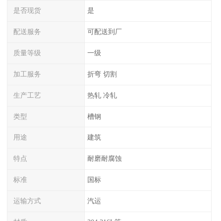
是否现货
是
配送服务
可配送到厂
质量等级
一级
加工服务
折弯 切割
生产工艺
热轧 冷轧
类型
槽钢
用途
建筑
特点
耐磨耐腐蚀
标准
国标
运输方式
汽运