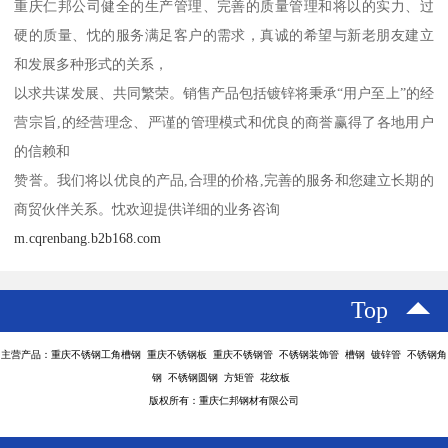
重庆仁邦公司健全的生产管理、完善的质量管理和将以的实力、过
硬的质量、忱的服务满足客户的需求，真诚的希望与新老朋友建立
和发展多种形式的关系，
以求共谋发展、共同繁荣。销售产品包括镀锌将秉承“用户至上”的经
营宗旨,的经营理念、严谨的管理模式和优良的商誉赢得了各地用户
的信赖和
赞誉。我们将以优良的产品,合理的价格,完善的服务和您建立长期的
商贸伙伴关系。忱欢迎提供详细的业务咨询
m.cqrenbang.b2b168.com
Top
主营产品：重庆不锈钢工角槽钢 重庆不锈钢板 重庆不锈钢管 不锈钢装饰管 槽钢 镀锌管 不锈钢角
钢 不锈钢圆钢 方矩管 花纹板
版权所有：重庆仁邦钢材有限公司