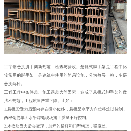
工字钢悬挑脚手架新规范、检查与验收。悬挑式脚手架是工程中比
较常用的脚手架，是建筑中使用的简易设施，分为每层一挑，多层
悬挑两种。
工程工作中条件差、施工误差大等因素，造成了悬挑式脚手架的做
法不规范，工程质量严重下降。比如：
1.悬挑梁受力后竖向存在微小位移，悬挑梁水平方向位移难以控制，
两根钢筋单面水平焊缝现场施工质量不好控制。
2.木楔块受力后会变形，加焊的横杆和门型钢架，强度差。