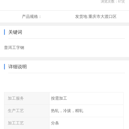
浏览次数：
67
次
产品规格：
发货地:
重庆市大渡口区
关键词
普洱工字钢
详细说明
加工服务
按需加工
生产工艺
热轧，冷拔，精轧
加工工艺
分条