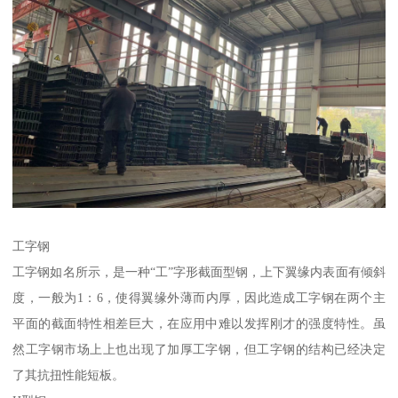
工字钢
工字钢如名所示，是一种“工”字形截面型钢，上下翼缘内表面有倾斜
度，一般为1：6，使得翼缘外薄而内厚，因此造成工字钢在两个主
平面的截面特性相差巨大，在应用中难以发挥刚才的强度特性。虽
然工字钢市场上上也出现了加厚工字钢，但工字钢的结构已经决定
了其抗扭性能短板。