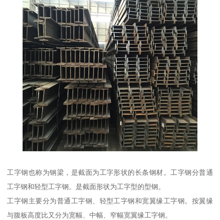
工字钢也称为钢梁，是截面为工字形状的长条钢材。工字钢分普通
工字钢和轻型工字钢。是截面形状为工字型的型钢。
工字钢主要分为普通工字钢、轻型工字钢和宽翼缘工字钢。按翼缘
与腹板高度比又分为宽幅、中幅、窄幅宽翼缘工字钢。