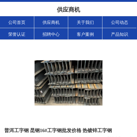
供应商机
公司首页
供应商机
关于我们
公司动态
荣誉认证
招聘中心
客户案例
产品知识
普洱工字钢 昆钢16#工字钢批发价格 热镀锌工字钢