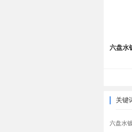
六盘水镀
关键
六盘水