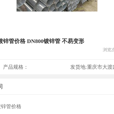
锌管价格 DN800镀锌管 不易变形
浏览
产品规格：
发货地:
重庆市大渡
词
镀锌管价格