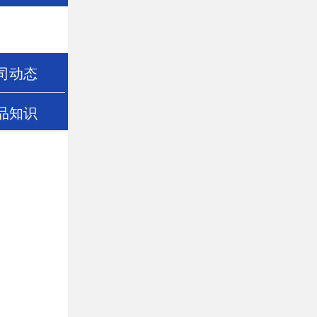
司动态
品知识