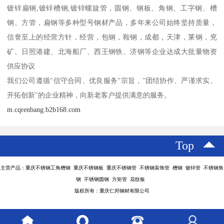
镀锌扁钢,镀锌槽钢,镀锌螺旋管，圆钢、钢板、角钢、工字钢、槽
钢、方管，扁钢等多种型号钢材产品，多年来公司始终坚持质量，
信誉至上的经营方针，经营，包钢，鞍钢，成都，天津，莱钢，兖
矿、日照港建、北海船厂、西王钢铁、济钢等企业达成大批量物资
供应协议
我们公司遵循"信守合同、优良服务"宗旨，"团结协作、严谨求实、
开拓创新"的企业精神，向新老客户提供满意的服务。
m.cqrenbang.b2b168.com
Top
主营产品：重庆不锈钢工角槽钢 重庆不锈钢板 重庆不锈钢管 不锈钢装饰管 槽钢 镀锌管 不锈钢角
钢 不锈钢圆钢 方矩管 花纹板
版权所有：重庆仁邦钢材有限公司