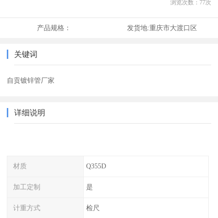
浏览次数：
77
次
产品规格：
发货地:
重庆市大渡口区
关键词
自贡镀锌管厂家
详细说明
材质
Q355D
加工定制
是
计重方式
检尺