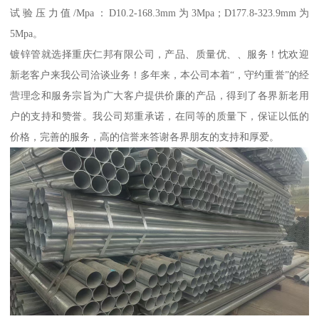
试验压力值/Mpa：D10.2-168.3mm为3Mpa；D177.8-323.9mm为
5Mpa。
镀锌管就选择重庆仁邦有限公司，产品、质量优、、服务！忱欢迎
新老客户来我公司洽谈业务！多年来，本公司本着“，守约重誉”的经
营理念和服务宗旨为广大客户提供价廉的产品，得到了各界新老用
户的支持和赞誉。我公司郑重承诺，在同等的质量下，保证以低的
价格，完善的服务，高的信誉来答谢各界朋友的支持和厚爱。