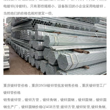
电镀锌(冷镀锌)。只有那些规模小、设备陈旧的小企业采用电镀锌，
当然他们的价格也相对便宜一些。
重庆镀锌管价格，重庆DN50镀锌管批发销售价格，重庆镀锌管工厂
镀锌管价格
销售镀锌管，镀锌方管，镀锌角钢，镀锌圆钢，镀锌圆钢，镀锌圆
钢生产厂，镀锌圆钢价格Q345B方管,镀锌方管,镀锌矩管,镀锌角钢,