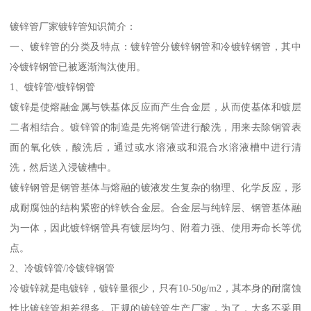
镀锌管厂家镀锌管知识简介：
一、镀锌管的分类及特点：镀锌管分镀锌钢管和冷镀锌钢管，其中
冷镀锌钢管已被逐渐淘汰使用。
1、镀锌管/镀锌钢管
镀锌是使熔融金属与铁基体反应而产生合金层，从而使基体和镀层
二者相结合。镀锌管的制造是先将钢管进行酸洗，用来去除钢管表
面的氧化铁，酸洗后，通过或水溶液或和混合水溶液槽中进行清
洗，然后送入浸镀槽中。
镀锌钢管是钢管基体与熔融的镀液发生复杂的物理、化学反应，形
成耐腐蚀的结构紧密的锌铁合金层。合金层与纯锌层、钢管基体融
为一体，因此镀锌钢管具有镀层均匀、附着力强、使用寿命长等优
点。
2、冷镀锌管/冷镀锌钢管
冷镀锌就是电镀锌，镀锌量很少，只有10-50g/m2，其本身的耐腐蚀
性比镀锌管相差很多。正规的镀锌管生产厂家，为了，大多不采用