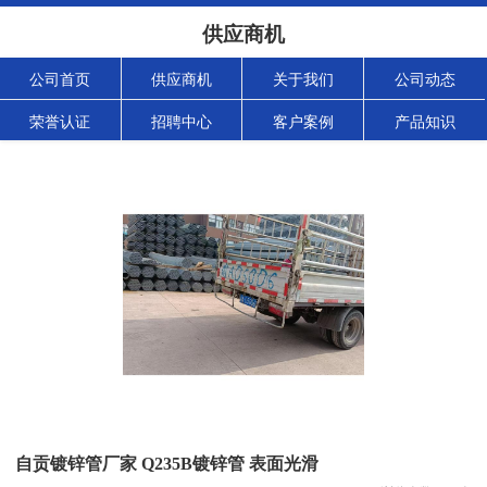
供应商机
公司首页
供应商机
关于我们
公司动态
荣誉认证
招聘中心
客户案例
产品知识
自贡镀锌管厂家 Q235B镀锌管 表面光滑