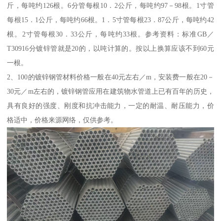
斤，每吨约126根。6分管每根10．2公斤，每吨约97－98根。1寸管
每根15．1公斤，每吨约66根。1．5寸管每根23．87公斤，每吨约42
根。2寸管每根30．33公斤，每吨约33根。参考资料：标准GB／
T30916分镀锌管就是20的，以吨计算的。按以上换算应该不到60元
一根。
2、100的镀锌钢管材料价格一般在40元左右／m，安装费一般在20－
30元／m左右的，镀锌钢管应用在建筑物水管道上已有百年的历史，
具有良好的强度、刚度和抗冲击能力，一定的耐温、耐压能力，价
格适中，价格来源网络，仅供参考。