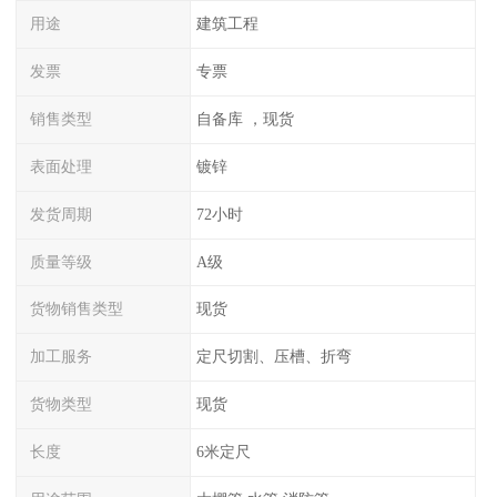
用途
建筑工程
发票
专票
销售类型
自备库 ，现货
表面处理
镀锌
发货周期
72小时
质量等级
A级
货物销售类型
现货
加工服务
定尺切割、压槽、折弯
货物类型
现货
长度
6米定尺