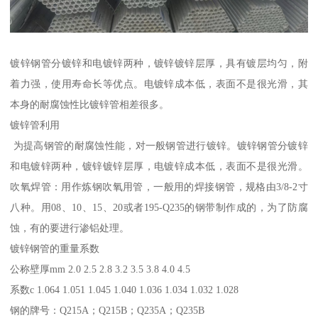
镀锌钢管分镀锌和电镀锌两种，镀锌镀锌层厚，具有镀层均匀，附
着力强，使用寿命长等优点。电镀锌成本低，表面不是很光滑，其
本身的耐腐蚀性比镀锌管相差很多。
镀锌管利用
为提高钢管的耐腐蚀性能，对一般钢管进行镀锌。镀锌钢管分镀锌
和电镀锌两种，镀锌镀锌层厚，电镀锌成本低，表面不是很光滑。
吹氧焊管：用作炼钢吹氧用管，一般用的焊接钢管，规格由3/8-2寸
八种。用08、10、15、20或者195-Q235的钢带制作成的，为了防腐
蚀，有的要进行渗铝处理。
镀锌钢管的重量系数
公称壁厚mm 2.0 2.5 2.8 3.2 3.5 3.8 4.0 4.5
系数c 1.064 1.051 1.045 1.040 1.036 1.034 1.032 1.028
钢的牌号：Q215A；Q215B；Q235A；Q235B