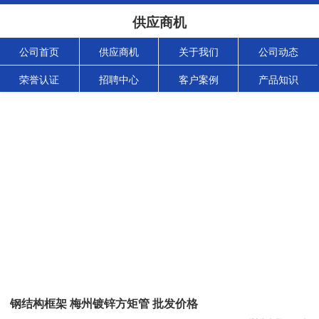
供应商机
公司首页
供应商机
关于我们
公司动态
荣誉认证
招聘中心
客户案例
产品知识
钢结构框架 梅州镀锌方矩管 批发价格