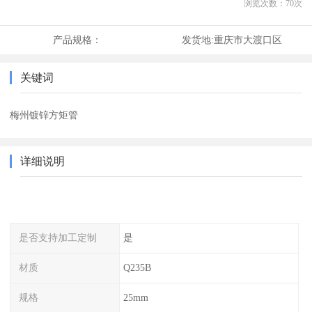
浏览次数：
70
次
产品规格：
发货地:
重庆市大渡口区
关键词
梅州镀锌方矩管
详细说明
是否支持加工定制
是
材质
Q235B
规格
25mm