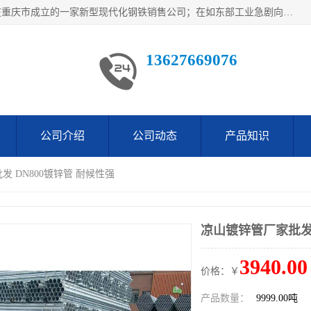
重庆仁邦钢材有限公司是西南地区钢铁物资企业家合资共同在重庆市成立的一家新型现代化钢铁销售公司；在如东部工业急剧向西部转移，西部大建工厂区及国家水利水电项目，我司力抓不断完善自我产品结构优化，让自己的钢铁产品广泛传播于这些大型再建项目
13627669076
公司介绍
公司动态
产品知识
发 DN800镀锌管 耐候性强
凉山镀锌管厂家批发 
3940.00
价格：￥
产品数量：
9999.00吨