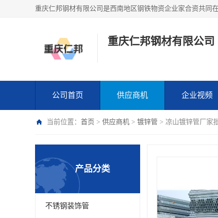
重庆仁邦钢材有限公司
公司首页
供应商机
企业视频
当前位置：
首页
>
供应商机
>
镀锌管
> 凉山镀锌管厂家批
产品分类
不锈钢装饰管