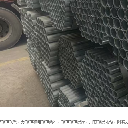
又称镀锌钢管，分镀锌和电镀锌两种，镀锌镀锌层厚，具有镀层均匀，附着