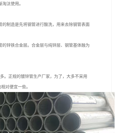
渐淘汰使用。
管的制造是先将钢管进行酸洗，用来去除钢管表面
。
密的锌铁合金层。合金层与纯锌层、钢管基体融为
差很多。正规的镀锌管生产厂家，为了，大多不采用
也相对便宜一些。