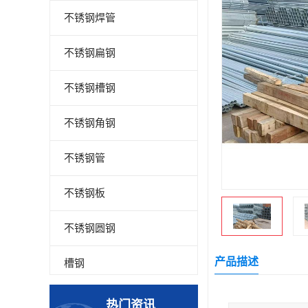
不锈钢焊管
不锈钢扁钢
不锈钢槽钢
不锈钢角钢
不锈钢管
不锈钢板
不锈钢圆钢
产品描述
槽钢
钢板
热门资讯