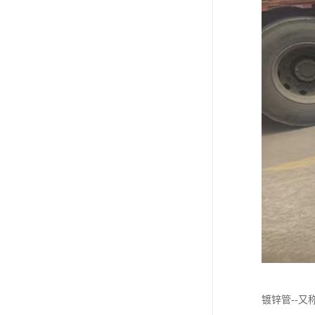
镀锌管--