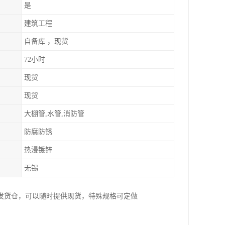
是
建筑工程
自备库 ，现货
72小时
现货
现货
大棚管,水管,消防管
防腐防锈
热浸镀锌
无锡
发货仓，可以随时提供现货，特殊规格可定做