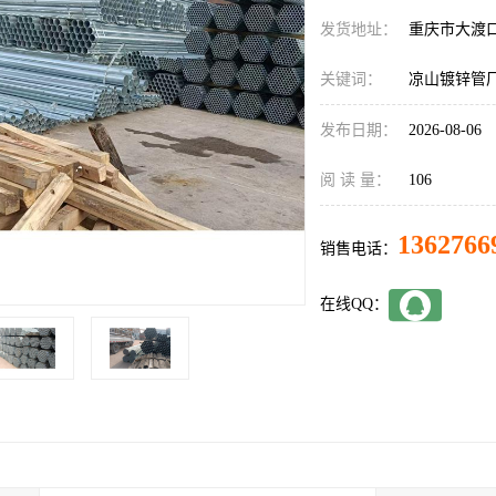
发货地址：
重庆市大渡
关键词：
凉山镀锌管
发布日期：
2026-08-06
阅 读 量：
106
1362766
销售电话：
在线QQ：