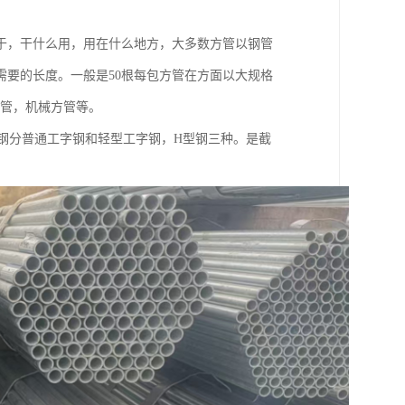
于，干什么用，用在什么地方，大多数方管以钢管
要的长度。一般是50根每包方管在方面以大规格
建筑方管，机械方管等。
材。工字钢分普通工字钢和轻型工字钢，H型钢三种。是截