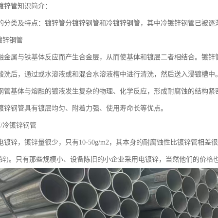
镀锌管知识简介：
的分类及特点：镀锌管分镀锌钢管和冷镀锌钢管，其中冷镀锌钢管已被逐
镀锌钢管
融金属与铁基体反应而产生合金层，从而使基体和镀层二者相结合。镀锌
酸洗后，通过或水溶液或和混合水溶液槽中进行清洗，然后送入浸镀槽中
钢管基体与熔融的镀液发生复杂的物理、化学反应，形成耐腐蚀的结构紧
镀锌钢管具有镀层均匀、附着力强、使用寿命长等优点。
/冷镀锌钢管
电镀锌，镀锌量很少，只有10-50g/m2，其本身的耐腐蚀性比镀锌管相
镀锌)。只有那些规模小、设备陈旧的小企业采用电镀锌，当然他们的价格