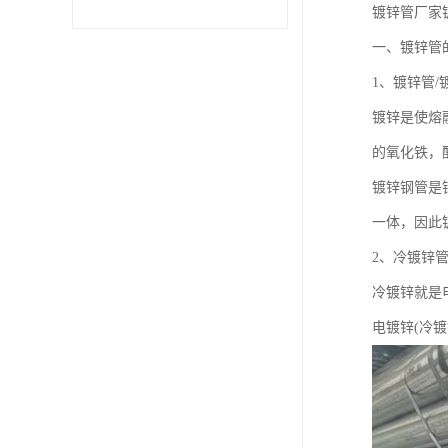
镀锌管厂家
不锈钢卷
一、镀锌管
1、镀锌管/
型材
镀锌是使熔
的氧化铁，
镀锌钢管是
一体，因此
2、冷镀锌管
冷镀锌就是
电镀锌(冷