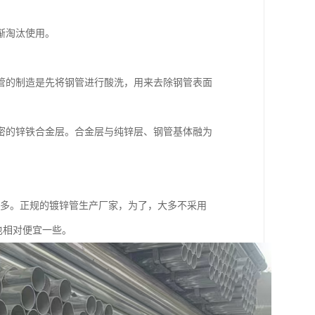
渐淘汰使用。
管的制造是先将钢管进行酸洗，用来去除钢管表面
。
密的锌铁合金层。合金层与纯锌层、钢管基体融为
差很多。正规的镀锌管生产厂家，为了，大多不采用
也相对便宜一些。