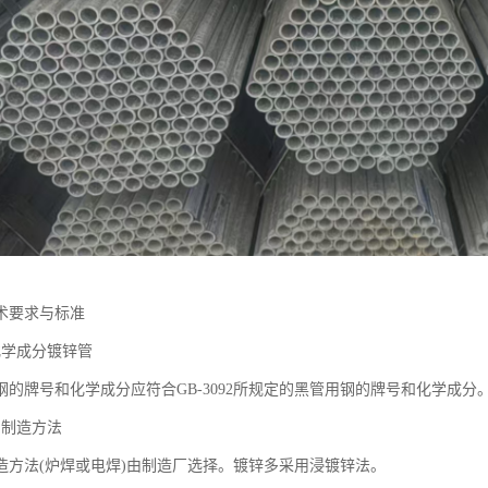
术要求与标准
化学成分镀锌管
钢的牌号和化学成分应符合GB-3092所规定的黑管用钢的牌号和化学成分
的制造方法
造方法(炉焊或电焊)由制造厂选择。镀锌多采用浸镀锌法。