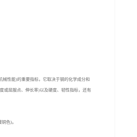
(机械性能)的重要指标，它取决于钢的化学成分和
度或屈服点、伸长率)以及硬度、韧性指标，还有
铜色)。