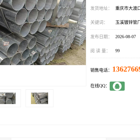
发货地址：
重庆市大渡
关键词：
玉溪镀锌管
发布日期：
2026-08-07
阅 读 量：
99
1362766
销售电话：
在线QQ：