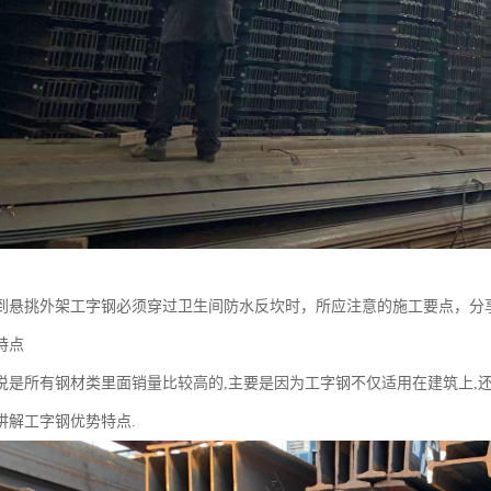
到悬挑外架工字钢必须穿过卫生间防水反坎时，所应注意的施工要点，分
特点
说是所有钢材类里面销量比较高的,主要是因为工字钢不仅适用在建筑上,还
讲解工字钢优势特点.