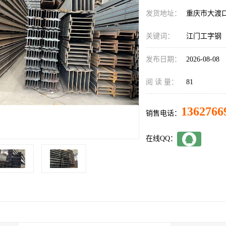
发货地址：
重庆市大渡
关键词：
江门工字钢
发布日期：
2026-08-08
阅 读 量：
81
1362766
销售电话：
在线QQ：