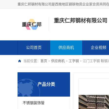
重庆仁邦钢材有限公司
公司首页
供应商机
企业视频
当前位置：
首页
>
供应商机
>
工字钢
> 江门工字钢 鞍钢
产品分类
不锈钢装饰管