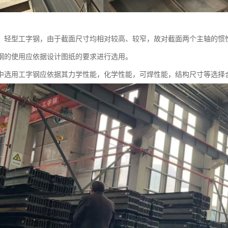
，轻型工字钢，由于截面尺寸均相对较高、较窄，故对截面两个主轴的惯
钢的使用应依据设计图纸的要求进行选用。
中选用工字钢应依据其力学性能，化学性能，可焊性能，结构尺寸等选择