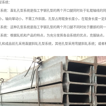
型系统：
型系统：直轧孔型系统是指工字钢孔型的两个开口腿同时处于轧辊轴线的
小，轴向窜动小，不需工作斜面，孔型占用辊身长度小，在辊身长度一定
型系统：这种孔型系统是指工字钢孔型的两个开口腿不同时处于腰部的同
型系统：根据轧机和产品的特点，为充分发挥各自系统的优点，克服缺点
孔和成品前孔采用直腿斜轧孔型系统，其他孔型采用弯腿斜轧系统；或者粗