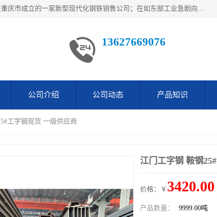
重庆仁邦钢材有限公司是西南地区钢铁物资企业家合资共同在重庆市成立的一家新型现代化钢铁销售公司；在如东部工业急剧向西部转移，西部大建工厂区及国家水利水电项目，我司力抓不断完善自我产品结构优化，让自己的钢铁产品广泛传播于这些大型再建项目
13627669076
公司介绍
公司动态
产品知识
25#工字钢现货 一级供应商
江门工字钢 鞍钢25
3420.00
价格：￥
产品数量：
9999.00吨