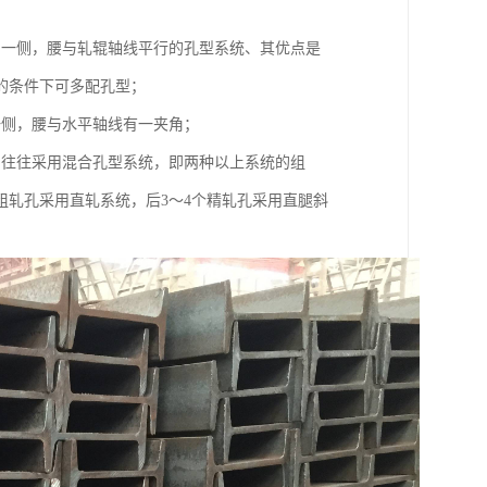
同一侧，腰与轧辊轴线平行的孔型系统、其优点是
的条件下可多配孔型；
一侧，腰与水平轴线有一夹角；
，往往采用混合孔型系统，即两种以上系统的组
轧孔采用直轧系统，后3～4个精轧孔采用直腿斜