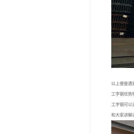
以上便是遇
工字钢优势
工字钢可以
和大家讲解