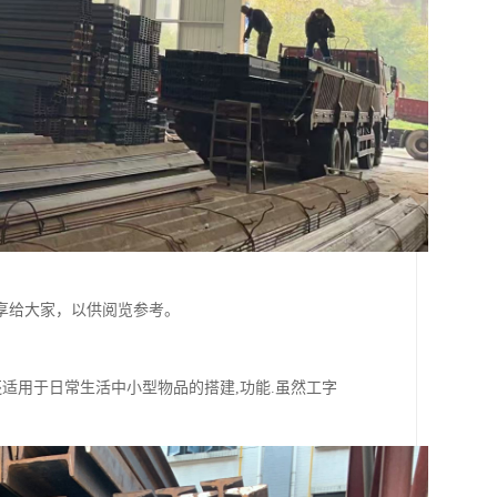
享给大家，以供阅览参考。
适用于日常生活中小型物品的搭建,功能.虽然工字