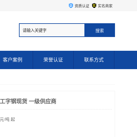
资质认证
实名商家
客户案例
荣誉认证
联系方式
#工字钢现货 一级供应商
元/吨 起