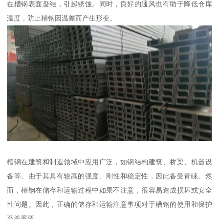
在槽钢表面凝结，引起锈蚀。同时，良好的通风也有助于降低仓库
温度，防止槽钢因温差而产生形变。
槽钢在建筑和制造领域中应用广泛，如钢结构建筑、桥梁、机器设
备等。由于其具有较高的强度、刚性和稳定性，因此备受青睐。然
而，槽钢在储存和运输过程中如果不注意，很容易造成损坏或安全
性问题。因此，正确的储存和运输注意事项对于槽钢的使用和保护
至关重要。