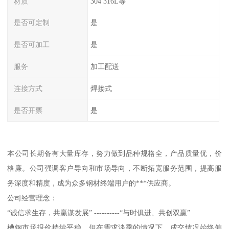
材质
304 316L等
是否可定制
是
是否可加工
是
服务
加工配送
连接方式
焊接式
是否开票
是
本公司长期备有大量库存，努力做到品种规格全，产品质量优，价
格廉。公司强调客户导向和市场导向，不断拓宽服务范围，提高服
务深度和精度，成为众多钢材终端用户的***供应商。
公司经营理念：
“诚信求生存，共赢谋发展” ----------“与时俱进、共创双赢”
槽钢市场报价持续平稳，但在需求淡季的情况下，成交情况始终偏