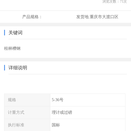
浏览次数：
71
次
产品规格：
发货地:
重庆市大渡口区
关键词
桂林槽钢
详细说明
规格
5-36号
计重方式
理计或过磅
执行标准
国标