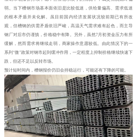
弱。当下槽钢市场基本面依旧是比较低迷，供给量偏高、需求低迷
的根本矛盾并未化解。虽目前国内经济发展状况较前期已有所改
观，但槽钢的供需矛盾依旧严峻，高温天气需求难有起色，而主导
钢厂对后市仍谨慎，价格稳中有降。另外，虽然7月初资金压力有所
缓解，然而需求将继续走弱，商家操作意愿较低。由此情况下的一
系列“微”政策对钢市起到缓冲作用，一定程度上抑制价格继续快速下
跌，但还不足以反转市场。
预计短时间内，槽钢报价仍旧会持稳运行，可能还有下降的可能。