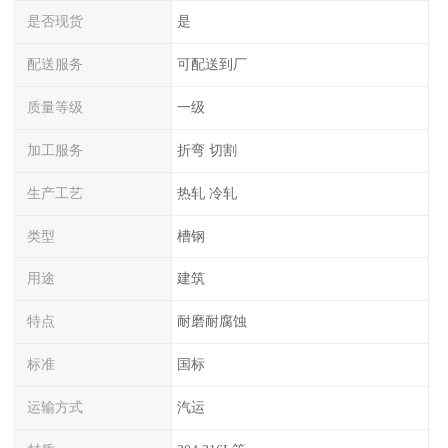
是否现货
是
配送服务
可配送到厂
质量等级
一级
加工服务
折弯 切割
生产工艺
热轧 冷轧
类型
槽钢
用途
建筑
特点
耐磨耐腐蚀
标准
国标
运输方式
汽运