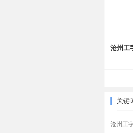
沧州工
关键
沧州工