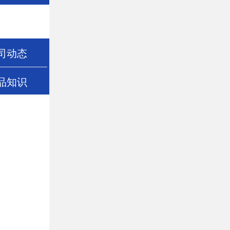
司动态
品知识