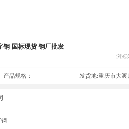
字钢 国标现货 钢厂批发
浏览
产品规格：
发货地:
重庆市大渡
词
字钢