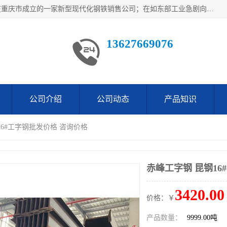
重庆仁邦钢材有限公司是西南地区钢铁物资企业家合资共同在重庆市成立的一家新型现代化钢铁销售公司；在如东部工业急剧向西部转移，西部大建工厂区及国家水利水电项目，我司力抓不断完善自我产品结构优化，让自己的钢铁产品广泛传播于这些大型再建项目
13627669076
公司介绍
公司动态
产品知识
16#工字钢批发价格 咨询价格
赤峰工字钢 昆钢16
3420.00
价格：￥
产品数量：
9999.00吨