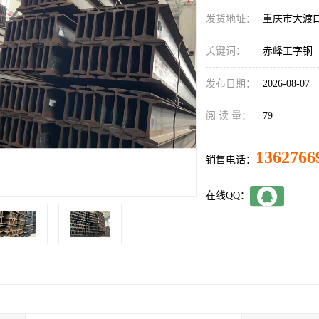
发货地址：
重庆市大渡
关键词：
赤峰工字钢
发布日期：
2026-08-07
阅 读 量：
79
1362766
销售电话：
在线QQ：