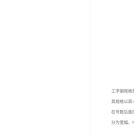
工字钢规格
其规格以高
在号数后面加
分为宽幅、中