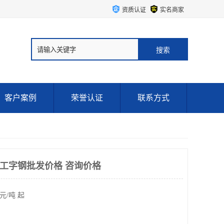
资质认证
实名商家
客户案例
荣誉认证
联系方式
#工字钢批发价格 咨询价格
元/吨 起