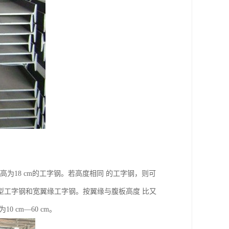
为18 cm的工字钢。若高度相同 的工字钢，则可
、轻型工字钢和宽翼缘工字钢。按翼缘与腹板高度 比又
 cm—60 cm。