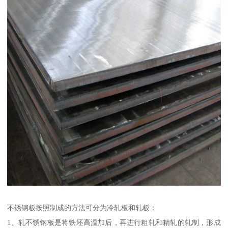
不锈钢板按照制成的方法可分为冷轧板和轧板：
1、轧不锈钢板是将铁坯高温加后，再进行粗轧和精轧的轧制，形成