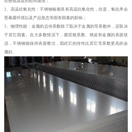
在较低温度的粒间腐蚀；
2、高温抗氧化性：不锈钢板都具有高温抗氧化性，但是，氧化率会
受暴露环境以及产品形态等固有因素的影响；
3、物理性能：金属的总传系数除了取决于金属的导系数外，还取决
于其它因素。在大多数情况下，膜层散系数、锈皮和金属的表面状
况，不锈钢能保持表面整洁，因此它的传性比其它导系数更高的金
属好。