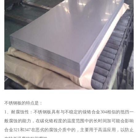
不锈钢板的特点是：
1、耐腐蚀性：不锈钢板具有与不稳定的镍铬合金304相似的抵挡一
般腐蚀的能力，在碳化铬程度的温度范围中的长时间加可能会影响
合金321和347在恶劣的腐蚀介质中的，主要用于高温应用，以防止