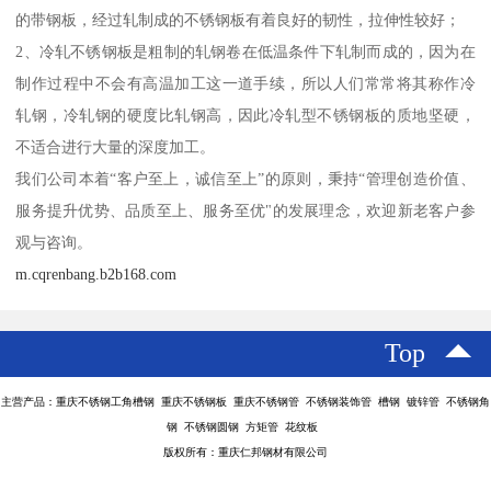
的带钢板，经过轧制成的不锈钢板有着良好的韧性，拉伸性较好；
2、冷轧不锈钢板是粗制的轧钢卷在低温条件下轧制而成的，因为在
制作过程中不会有高温加工这一道手续，所以人们常常将其称作冷
轧钢，冷轧钢的硬度比轧钢高，因此冷轧型不锈钢板的质地坚硬，
不适合进行大量的深度加工。
我们公司本着“客户至上，诚信至上”的原则，秉持“管理创造价值、
服务提升优势、品质至上、服务至优"的发展理念，欢迎新老客户参
观与咨询。
m.cqrenbang.b2b168.com
Top
主营产品：重庆不锈钢工角槽钢 重庆不锈钢板 重庆不锈钢管 不锈钢装饰管 槽钢 镀锌管 不锈钢角
钢 不锈钢圆钢 方矩管 花纹板
版权所有：重庆仁邦钢材有限公司