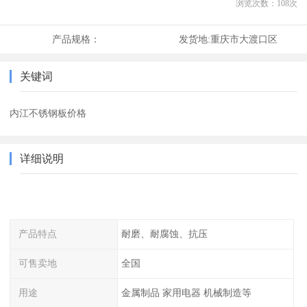
浏览次数：
108
次
产品规格：
发货地:
重庆市大渡口区
关键词
内江不锈钢板价格
详细说明
产品特点
耐磨、耐腐蚀、抗压
可售卖地
全国
用途
金属制品 家用电器 机械制造等