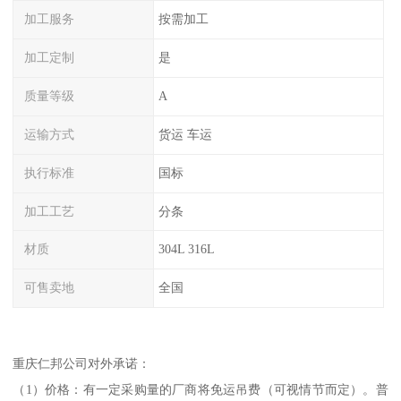
加工服务
按需加工
加工定制
是
质量等级
A
运输方式
货运 车运
执行标准
国标
加工工艺
分条
材质
304L 316L
可售卖地
全国
重庆仁邦公司对外承诺：
（1）价格：有一定采购量的厂商将免运吊费（可视情节而定）。普