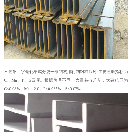
不锈钢工字钢化学成分属一般结构用轧制钢材系列?主要检验指标为
C、Mn、P、S四项。根据牌号不同，含量各有差别，大致范围为
C<0.08%、Mn，2.0、P<0.035%、S<0.03%.