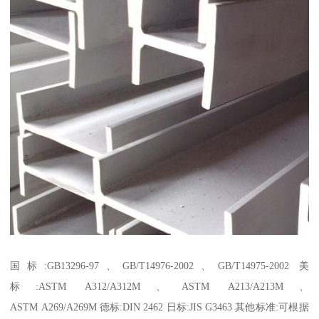
国标:GB13296-97、GB/T14976-2002、GB/T14975-2002 美
标:ASTM A312/A312M、ASTM A213/A213M、
ASTM A269/A269M 德标:DIN 2462 日标:JIS G3463 其他标准:可根据