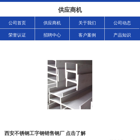
供应商机
公司首页
供应商机
关于我们
公司动态
荣誉认证
招聘中心
客户案例
产品知识
西安不锈钢工字钢销售钢厂 点击了解