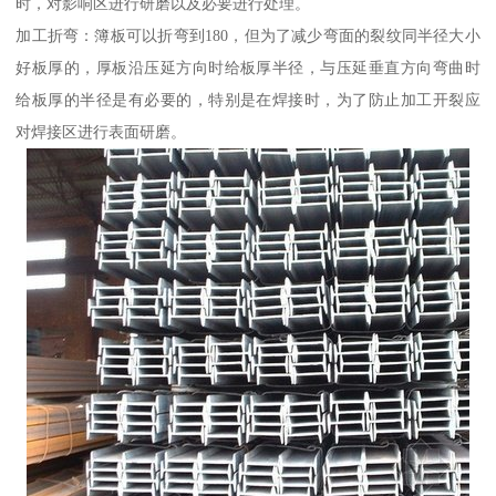
时，对影响区进行研磨以及必要进行处理。
加工折弯：簿板可以折弯到180，但为了减少弯面的裂纹同半径大小
好板厚的，厚板沿压延方向时给板厚半径，与压延垂直方向弯曲时
给板厚的半径是有必要的，特别是在焊接时，为了防止加工开裂应
对焊接区进行表面研磨。