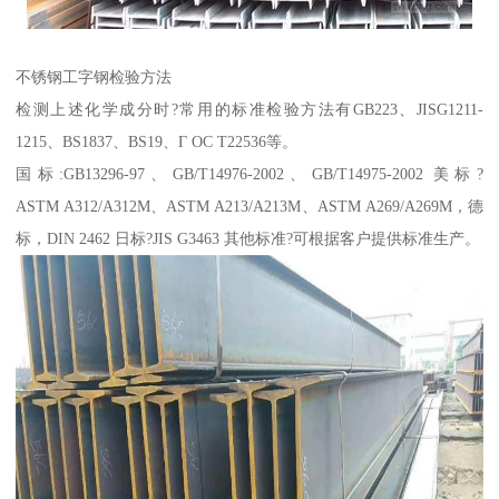
不锈钢工字钢检验方法
检测上述化学成分时?常用的标准检验方法有GB223、JISG1211-
1215、BS1837、BS19、Г ОС Т22536等。
国标:GB13296-97、GB/T14976-2002、GB/T14975-2002 美标?
ASTM A312/A312M、ASTM A213/A213M、ASTM A269/A269M，德
标，DIN 2462 日标?JIS G3463 其他标准?可根据客户提供标准生产。