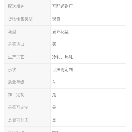
配送服务
可配送到厂
货物销售类型
现货
花型
扁豆花型
是否进口
否
生产工艺
冷轧、热轧
形状
可按需定制
质量等级
A
加工定制
是
是否可定制
是
是否可加工
是