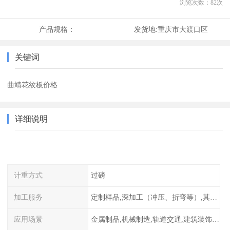
浏览次数：
82
次
产品规格：
发货地:
重庆市大渡口区
关键词
曲靖花纹板价格
详细说明
计重方式
过磅
加工服务
定制样品,深加工（冲压、折弯等）,其他加工服务
应用场景
金属制品,机械制造,轨道交通,建筑装饰,核电,化工设备等