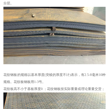
分层。
花纹钢板的规格以基本厚度(突棱的厚度不计)表示，有2.5-8毫米10种
规格。花纹板钢板用1-3号。
花纹板高不小于基板厚度0.；花纹钢板按实际重量或理论重量交货；