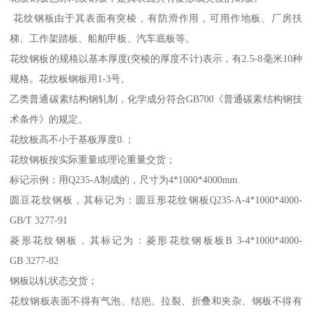
花纹钢板由于其表面有突棱，有防滑作用，可用作地板、厂房扶
梯、工作架踏板、船舶甲板、汽车底板等。
花纹钢板的规格以基本厚度(突棱的厚度不计)表示，有2.5-8毫米10种
规格。花纹板钢板用1-3号。
乙类普通碳素结构钢轧制，化学成分符合GB700《普通碳素结构钢技
术条件》的规定。
花纹板高不小于基板厚度0.；
花纹钢板按实际重量或理论重量交货；
标记示例：用Q235-A制成的，尺寸为4*1000*4000mm.
圆豆花纹钢板，其标记为：圆豆形花纹钢板Q235-A-4*1000*4000-
GB/T 3277-91
菱形花纹钢板，其标记为：菱形花纹钢板板B 3-4*1000*4000-
GB 3277-82
钢板以轧状态交货；
花纹钢板表面不得有气泡、结疤、拉裂、折叠和夹杂、钢板不得有