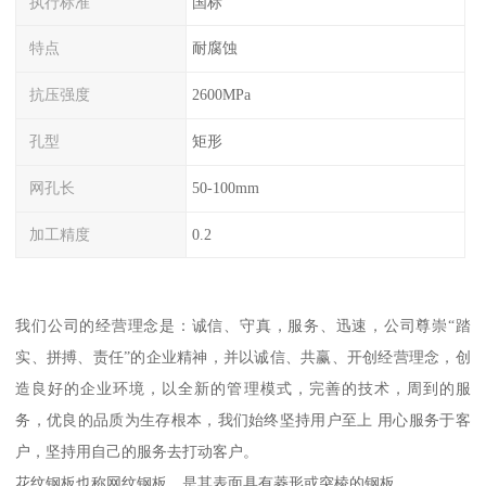
执行标准
国标
特点
耐腐蚀
抗压强度
2600MPa
孔型
矩形
网孔长
50-100mm
加工精度
0.2
我们公司的经营理念是：诚信、守真，服务、迅速，公司尊崇“踏
实、拼搏、责任”的企业精神，并以诚信、共赢、开创经营理念，创
造良好的企业环境，以全新的管理模式，完善的技术，周到的服
务，优良的品质为生存根本，我们始终坚持用户至上 用心服务于客
户，坚持用自己的服务去打动客户。
花纹钢板也称网纹钢板，是其表面具有菱形或突棱的钢板。