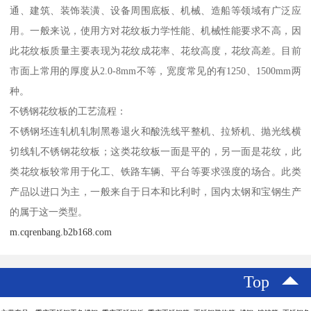
通、建筑、装饰装潢、设备周围底板、机械、造船等领域有广泛应
用。一般来说，使用方对花纹板力学性能、机械性能要求不高，因
此花纹板质量主要表现为花纹成花率、花纹高度，花纹高差。目前
市面上常用的厚度从2.0-8mm不等，宽度常见的有1250、1500mm两
种。
不锈钢花纹板的工艺流程：
不锈钢坯连轧机轧制黑卷退火和酸洗线平整机、拉矫机、抛光线横
切线轧不锈钢花纹板；这类花纹板一面是平的，另一面是花纹，此
类花纹板较常用于化工、铁路车辆、平台等要求强度的场合。此类
产品以进口为主，一般来自于日本和比利时，国内太钢和宝钢生产
的属于这一类型。
m.cqrenbang.b2b168.com
Top