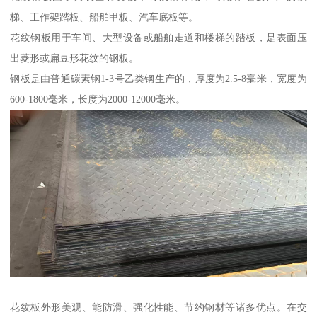
梯、工作架踏板、船舶甲板、汽车底板等。
花纹钢板用于车间、大型设备或船舶走道和楼梯的踏板，是表面压
出菱形或扁豆形花纹的钢板。
钢板是由普通碳素钢1-3号乙类钢生产的，厚度为2.5-8毫米，宽度为
600-1800毫米，长度为2000-12000毫米。
花纹板外形美观、能防滑、强化性能、节约钢材等诸多优点。在交