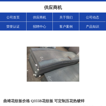
供应商机
公司首页
供应商机
关于我们
公司动态
荣誉认证
招聘中心
客户案例
产品知识
曲靖花纹板价格 Q355B花纹板 可定制压花热镀锌