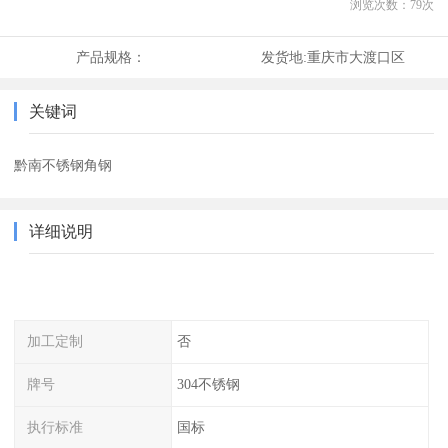
浏览次数：
79
次
产品规格：
发货地:
重庆市大渡口区
关键词
黔南不锈钢角钢
详细说明
加工定制
否
牌号
304不锈钢
执行标准
国标