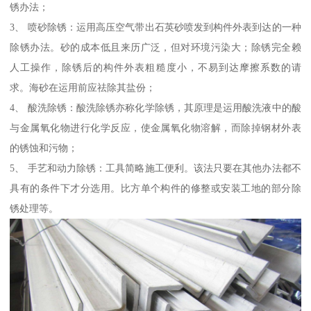
锈办法；
3、 喷砂除锈：运用高压空气带出石英砂喷发到构件外表到达的一种
除锈办法。砂的成本低且来历广泛，但对环境污染大；除锈完全赖
人工操作，除锈后的构件外表粗糙度小，不易到达摩擦系数的请
求。海砂在运用前应祛除其盐份；
4、 酸洗除锈：酸洗除锈亦称化学除锈，其原理是运用酸洗液中的酸
与金属氧化物进行化学反应，使金属氧化物溶解，而除掉钢材外表
的锈蚀和污物；
5、 手艺和动力除锈：工具简略施工便利。该法只要在其他办法都不
具有的条件下才分选用。比方单个构件的修整或安装工地的部分除
锈处理等。