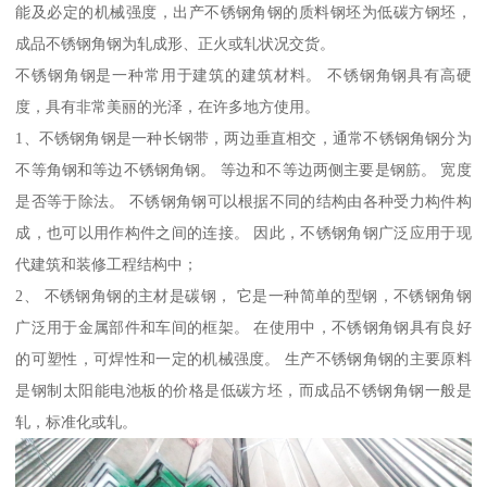
能及必定的机械强度，出产不锈钢角钢的质料钢坯为低碳方钢坯，
成品不锈钢角钢为轧成形、正火或轧状况交货。
不锈钢角钢是一种常用于建筑的建筑材料。 不锈钢角钢具有高硬
度，具有非常美丽的光泽，在许多地方使用。
1、不锈钢角钢是一种长钢带，两边垂直相交，通常不锈钢角钢分为
不等角钢和等边不锈钢角钢。 等边和不等边两侧主要是钢筋。 宽度
是否等于除法。 不锈钢角钢可以根据不同的结构由各种受力构件构
成，也可以用作构件之间的连接。 因此，不锈钢角钢广泛应用于现
代建筑和装修工程结构中；
2、 不锈钢角钢的主材是碳钢， 它是一种简单的型钢，不锈钢角钢
广泛用于金属部件和车间的框架。 在使用中，不锈钢角钢具有良好
的可塑性，可焊性和一定的机械强度。 生产不锈钢角钢的主要原料
是钢制太阳能电池板的价格是低碳方坯，而成品不锈钢角钢一般是
轧，标准化或轧。