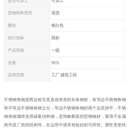
是否可加工
可加工
货物销售类型
现货
颜色
银白色
执行指标
国标
产品等级
一级
含量
99％
适用范围
工厂 建筑工程
不锈钢角钢是两边相互笔直成角形的长条钢材，有等边不锈钢角钢
和不等边不锈钢角钢之分，等边不锈钢角钢的两个边宽持平，不锈
钢角钢属缔造用碳素结构钢，是简略断面的型钢钢材，要用于金属
构件及厂房的结构等，在运用中请求有较好的可焊性、塑性变形性