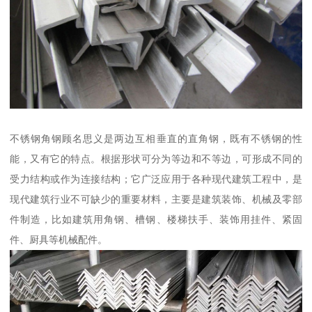
不锈钢角钢顾名思义是两边互相垂直的直角钢，既有不锈钢的性
能，又有它的特点。根据形状可分为等边和不等边，可形成不同的
受力结构或作为连接结构；它广泛应用于各种现代建筑工程中，是
现代建筑行业不可缺少的重要材料，主要是建筑装饰、机械及零部
件制造，比如建筑用角钢、槽钢、楼梯扶手、装饰用挂件、紧固
件、厨具等机械配件。