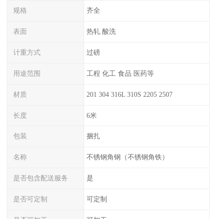
规格
齐全
表面
热轧 酸洗
计重方式
过磅
用途范围
工程 化工 食品 医药等
材质
201 304 316L 310S 2205 2507
长度
6米
包装
捆扎
名称
不锈钢角钢（不锈钢角铁）
是否包含配送服务
是
是否可定制
可定制