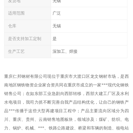
发货地
无锡
适用范围
广泛
仓库
无锡
是否支持加工定制
是
生产工艺
深加工、焊接
重庆仁邦钢材有限公司现位于重庆市大渡口区龙文钢材市场，是西
南地区钢铁物资企业家合资共同在重庆市成立的一家***现代化钢铁
销售公司；在如东部工业急剧向西部转移，西部大建工厂区及水利
水电项目，我司力抓不断完善自我产品结构优化，让自己的钢铁产
品***传播于这些大型再建项目工程中；产品主要流向区域分为四
川、重庆、贵州、云南销售地图板块，领域涉及：煤矿、纺织、电
力、锅炉、机械、***、铁路公路建设、桥梁和车辆的制造、核电站