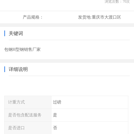
浏览次数：
70
次
产品规格：
发货地:
重庆市大渡口区
关键词
包钢H型钢销售厂家
详细说明
计重方式
过磅
是否包含配送服务
是
是否进口
否