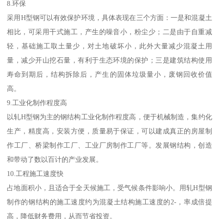
8.环保
采用H型钢可以有效保护环境，具体表现在三个方面：一是和混凝土
相比，可采用干式施工，产生的噪音小，粉尘少；二是由于自重减
轻，基础施工取土量少，对土地破坏小，此外大量减少混凝土用
量，减少开山挖石量，有利于生态环境的保护；三是建筑结构使用
寿命到期后，结构拆除后，产生的固体垃圾量小，废钢回收价值
高。
9.工业化制作程度高
以轧H型钢为主的钢结构工业化制作程度高，便于机械制造，集约化
生产，精度高，安装方便，质量易于保证，可以建成真正的房屋制
作工厂、桥梁制作工厂、工业厂房制作工厂等。发展钢结构，创造
和带动了数以百计的产业发展。
10.工程施工速度快
占地面积小，且适合于全天候施工，受气候条件影响小。用轧H型钢
制作的钢结构的施工速度约为混凝土结构施工速度的2-，率成倍提
高，降低财务费用，从而节省投资。