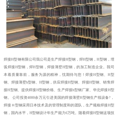
焊接H型钢有限公司我公司是生产焊接H型钢，焊H型钢，H型钢，埋
弧焊接H型钢，焊H型钢，焊接薄壁H型钢，的加工制造企业。我司
本着质量靠前，服务为源的精神，忱期待与您！焊接H型钢、H型
钢、焊接薄壁h型钢、H型钢，供应焊接H型钢、焊接H型钢、销售焊
接H型钢、提供焊接H型钢价格、生产焊接h型钢厂家、华北焊接H型
钢。 公司投资4000余万元引进美国的焊接薄壁H型钢生产线设备?，
焊接Ｈ型钢采用日本技术及的管理制度和的团队，生产规格焊接H型
钢，国内水平，H型钢设计年生产能力6万吨。随着焊接H型钢这项技