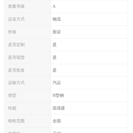
质量等级
A
运送方式
物流
价格
面议
是否定制
是
是否现货
是
是否批发
是
运输方式
汽运
类型
H型钢
性能
高强度
销售范围
全国