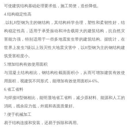
可使建筑结构基础处理要求低，施工简便，造价降低。
4.结构稳定性高
.以轧H型钢为主的钢结构，其结构科学合理，塑性和柔韧性好，结
构稳定性高，适用于承受振动和冲击载荷大的建筑结构，抗自然灾
害能力强，特别适用于一些多地震发生带的建筑结构。据统计，在
世界上发生7级以上毁灭性大地震灾害中，以H型钢为主的钢结构建
筑受害程度小。
5.增加结构有效使用面积
与混凝土结构相比，钢结构柱截面面积小，从而可增加建筑有效使
用面积，视建筑不同形式，能增加有效使用面积4-6%。
6.省工省料
与焊接H型钢相比，能明显地省工省料，减少原材料、能源和人工的
消耗，残余应力低，外观和表面质量好。
7.便于机械加工
易于结构连接和安装，还易于拆除和再用。