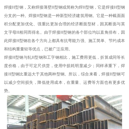
焊接H型钢，又称焊接薄壁H型钢或简称为焊H型钢，它是焊接H型钢
分支的一种。焊接H型钢是一种新型经济建筑用钢。它是一种截面面
积分配更加优化、强重比更加合理的经济断面型材，因其断面与英
文字母H相同而得名。由于焊接H型钢的各个部位均以直角排布，因
此焊接H型钢在各个方向上都具有抗弯能力强、施工简单、节约成本
和结构重量轻等优点，已被广泛应用。
焊接H型钢与轧H型钢和工字钢相比，施工费用更低，折算成同等长
度价格，由于可定尺供货，使用中损耗明显减少；同样承重下，焊
接H型钢比重远大于其他两种型钢。所以，综合来看，焊接H型钢可
以减少空间损失，降低使用成本，在重量、运费等方面也有更多优
势。