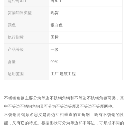
是否可加工
可加工
货物销售类型
现货
颜色
银白色
执行指标
国标
产品等级
一级
含量
99％
适用范围
工厂 建筑工程
不锈钢角钢主要分为等边不锈钢角钢和不等边不锈钢角钢两类，其
中不等边不锈钢角钢又可分为不等边等厚及不等边不等厚两种。
不锈钢角钢顾名思义是两边互相垂直的直角钢，既有不锈钢的性
能，又有它的特点。根据形状可分为等边和不等边，可形成不同的