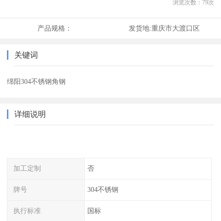
浏览次数：
79
次
产品规格：
发货地:
重庆市大渡口区
关键词
绵阳304不锈钢角钢
详细说明
加工定制
否
牌号
304不锈钢
执行标准
国标