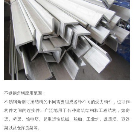
不锈钢角钢应用范围：
不锈钢角钢可按结构的不同需要组成各种不同的受力构件，也可作
构件之间的连接件。广泛地用于各种建筑结构和工程结构，如房
梁、桥梁、输电塔、起重运输机械、船舶、工业炉、反应塔、容器
架以及仓库货架等。