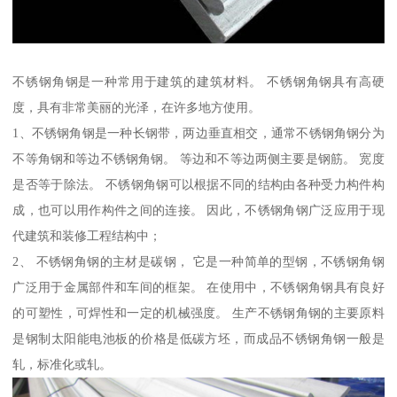
不锈钢角钢是一种常用于建筑的建筑材料。 不锈钢角钢具有高硬
度，具有非常美丽的光泽，在许多地方使用。
1、不锈钢角钢是一种长钢带，两边垂直相交，通常不锈钢角钢分为
不等角钢和等边不锈钢角钢。 等边和不等边两侧主要是钢筋。 宽度
是否等于除法。 不锈钢角钢可以根据不同的结构由各种受力构件构
成，也可以用作构件之间的连接。 因此，不锈钢角钢广泛应用于现
代建筑和装修工程结构中；
2、 不锈钢角钢的主材是碳钢， 它是一种简单的型钢，不锈钢角钢
广泛用于金属部件和车间的框架。 在使用中，不锈钢角钢具有良好
的可塑性，可焊性和一定的机械强度。 生产不锈钢角钢的主要原料
是钢制太阳能电池板的价格是低碳方坯，而成品不锈钢角钢一般是
轧，标准化或轧。