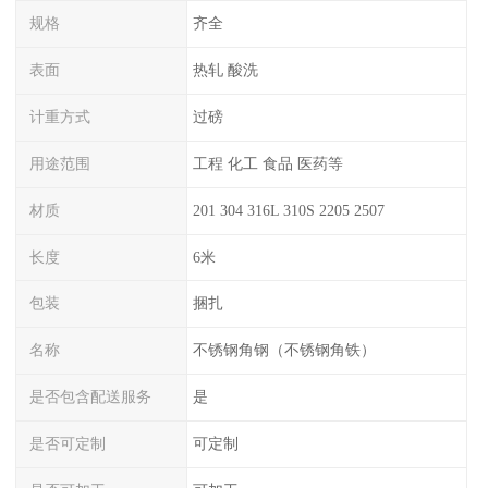
规格
齐全
表面
热轧 酸洗
计重方式
过磅
用途范围
工程 化工 食品 医药等
材质
201 304 316L 310S 2205 2507
长度
6米
包装
捆扎
名称
不锈钢角钢（不锈钢角铁）
是否包含配送服务
是
是否可定制
可定制