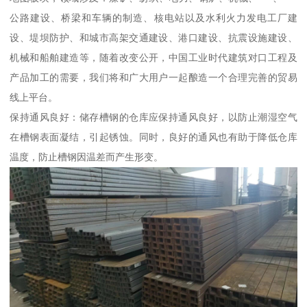
公路建设、桥梁和车辆的制造、核电站以及水利火力发电工厂建
设、堤坝防护、和城市高架交通建设、港口建设、抗震设施建设、
机械和船舶建造等，随着改变公开，中国工业时代建筑对口工程及
产品加工的需要，我们将和广大用户一起酿造一个合理完善的贸易
线上平台。
保持通风良好：储存槽钢的仓库应保持通风良好，以防止潮湿空气
在槽钢表面凝结，引起锈蚀。同时，良好的通风也有助于降低仓库
温度，防止槽钢因温差而产生形变。