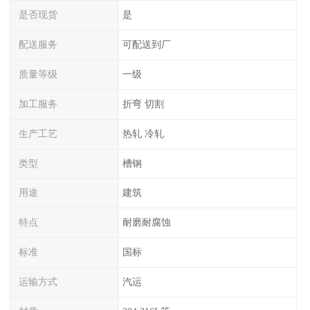
是否现货
是
配送服务
可配送到厂
质量等级
一级
加工服务
折弯 切割
生产工艺
热轧 冷轧
类型
槽钢
用途
建筑
特点
耐磨耐腐蚀
标准
国标
运输方式
汽运