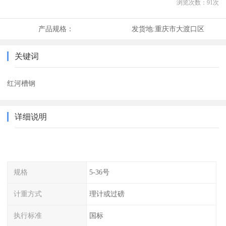
浏览次数：
91
次
产品规格：
发货地:
重庆市大渡口区
关键词
红河槽钢
详细说明
规格
5-36号
计重方式
理计或过磅
执行标准
国标