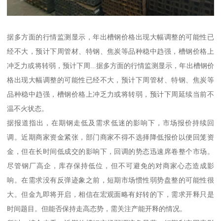
据多方面的行情监测显示，年出槽钢价格出现大幅调整的可能性已
经不大，预计下周管材、特钢、焦炭等品种稳中趋强，槽钢价格上
冲乏力或将转弱，预计下周...据多方面的行情监测显示，年出槽钢价
格出现大幅调整的可能性已经不大，预计下周管材、特钢、焦炭等
品种稳中趋强，槽钢价格上冲乏力或将转弱，预计下周延续当前不
温不火状态。
据报道指出，在期钢走低及需求低迷的影响下，市场报价持续回
调。近期商家资金紧张，部门商家不得不选择降低报价以便回笼资
金，但在长时间低成交的影响下，回调的势态迅速席卷整个市场。
尽管钢厂高企，库存保持低位，但不可避免的对商家心态造成影
响。在需求没有反弹迹象之前，短期市场惯性弱势盘整的可能性很
大。但金九即将开启，相信在宏观面略有好转的下，需求开释只是
时间题目。但能否保持走高态势，需关注产能开释的情况。