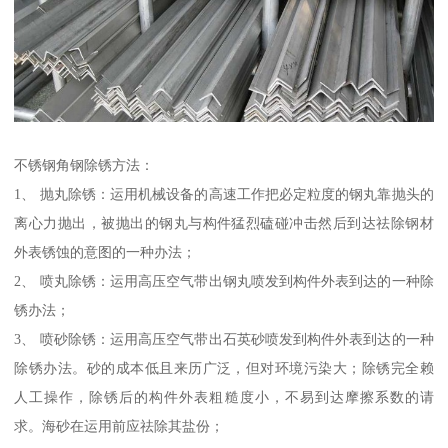
不锈钢角钢除锈方法：
1、 抛丸除锈：运用机械设备的高速工作把必定粒度的钢丸靠抛头的
离心力抛出，被抛出的钢丸与构件猛烈磕碰冲击然后到达祛除钢材
外表锈蚀的意图的一种办法；
2、 喷丸除锈：运用高压空气带出钢丸喷发到构件外表到达的一种除
锈办法；
3、 喷砂除锈：运用高压空气带出石英砂喷发到构件外表到达的一种
除锈办法。砂的成本低且来历广泛，但对环境污染大；除锈完全赖
人工操作，除锈后的构件外表粗糙度小，不易到达摩擦系数的请
求。海砂在运用前应祛除其盐份；