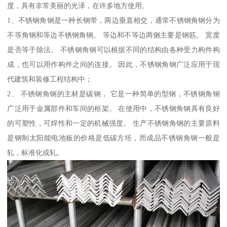
度，具有非常美丽的光泽，在许多地方使用。
1、不锈钢角钢是一种长钢带，两边垂直相交，通常不锈钢角钢分为
不等角钢和等边不锈钢角钢。 等边和不等边两侧主要是钢筋。 宽度
是否等于除法。 不锈钢角钢可以根据不同的结构由各种受力构件构
成，也可以用作构件之间的连接。 因此，不锈钢角钢广泛应用于现
代建筑和装修工程结构中；
2、 不锈钢角钢的主材是碳钢， 它是一种简单的型钢，不锈钢角钢
广泛用于金属部件和车间的框架。 在使用中，不锈钢角钢具有良好
的可塑性，可焊性和一定的机械强度。 生产不锈钢角钢的主要原料
是钢制太阳能电池板的价格是低碳方坯，而成品不锈钢角钢一般是
轧，标准化或轧。