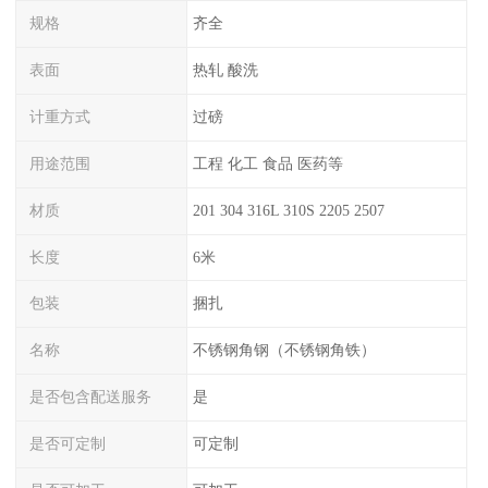
规格
齐全
表面
热轧 酸洗
计重方式
过磅
用途范围
工程 化工 食品 医药等
材质
201 304 316L 310S 2205 2507
长度
6米
包装
捆扎
名称
不锈钢角钢（不锈钢角铁）
是否包含配送服务
是
是否可定制
可定制