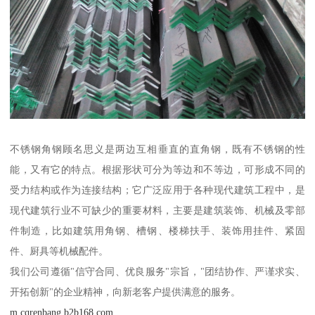
不锈钢角钢顾名思义是两边互相垂直的直角钢，既有不锈钢的性
能，又有它的特点。根据形状可分为等边和不等边，可形成不同的
受力结构或作为连接结构；它广泛应用于各种现代建筑工程中，是
现代建筑行业不可缺少的重要材料，主要是建筑装饰、机械及零部
件制造，比如建筑用角钢、槽钢、楼梯扶手、装饰用挂件、紧固
件、厨具等机械配件。
我们公司遵循"信守合同、优良服务"宗旨，"团结协作、严谨求实、
开拓创新"的企业精神，向新老客户提供满意的服务。
m.cqrenbang.b2b168.com