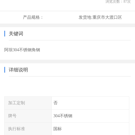
浏览次数：
87
次
产品规格：
发货地:
重庆市大渡口区
关键词
阿坝304不锈钢角钢
详细说明
加工定制
否
牌号
304不锈钢
执行标准
国标