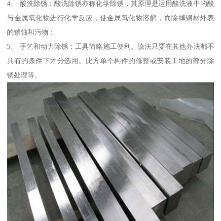
4、 酸洗除锈：酸洗除锈亦称化学除锈，其原理是运用酸洗液中的酸
与金属氧化物进行化学反应，使金属氧化物溶解，而除掉钢材外表
的锈蚀和污物；
5、 手艺和动力除锈：工具简略施工便利。该法只要在其他办法都不
具有的条件下才分选用。比方单个构件的修整或安装工地的部分除
锈处理等。