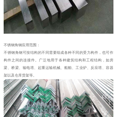
不锈钢角钢应用范围：
不锈钢角钢可按结构的不同需要组成各种不同的受力构件，也可作
构件之间的连接件。广泛地用于各种建筑结构和工程结构，如房
梁、桥梁、输电塔、起重运输机械、船舶、工业炉、反应塔、容器
架以及仓库货架等。