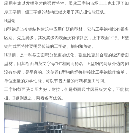
应用中难以发挥刚才的强度特性。虽然工字钢市场上上也出现了加
厚工字钢，但工字钢的结构已经决定了其抗扭性能短板。
H型钢
H型钢是当今钢结构建筑中应用广泛的型材，它与工字钢相比有很多
区别。先是翼缘，其次翼缘内表面没有倾斜度，上下表面平行。H型
钢的截面特性要明显传统的工字钢、槽钢和角钢。
H型钢，是一种截面面积分配更加优化、强重比更加合理的经济断面
型材，因其断面与英文字母“H”相同而得名。H型钢的两条外边内侧
没有斜度，是平直的。这使得H型钢的焊接拼接比工字钢操作简单，
单位重量的力学性能，可以节省大量的材料和施工时间。
工字钢截面受直压力好，耐拉，但是截面尺寸因翼板太窄，不能抗
扭。H钢则反之，两者各有优劣。