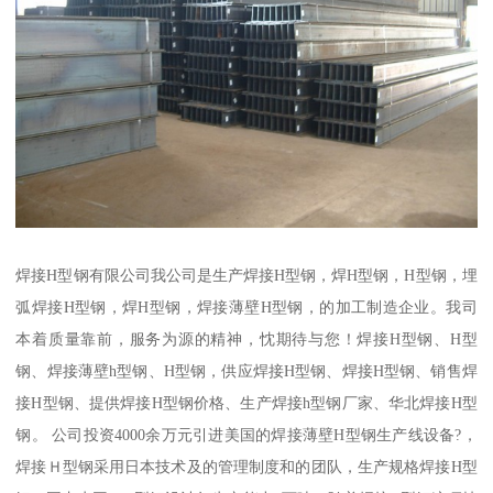
焊接H型钢有限公司我公司是生产焊接H型钢，焊H型钢，H型钢，埋
弧焊接H型钢，焊H型钢，焊接薄壁H型钢，的加工制造企业。我司
本着质量靠前，服务为源的精神，忱期待与您！焊接H型钢、H型
钢、焊接薄壁h型钢、H型钢，供应焊接H型钢、焊接H型钢、销售焊
接H型钢、提供焊接H型钢价格、生产焊接h型钢厂家、华北焊接H型
钢。 公司投资4000余万元引进美国的焊接薄壁H型钢生产线设备?，
焊接Ｈ型钢采用日本技术及的管理制度和的团队，生产规格焊接H型