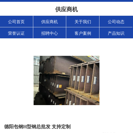
供应商机
公司首页
供应商机
关于我们
公司动态
荣誉认证
招聘中心
客户案例
产品知识
德阳包钢H型钢总批发 支持定制