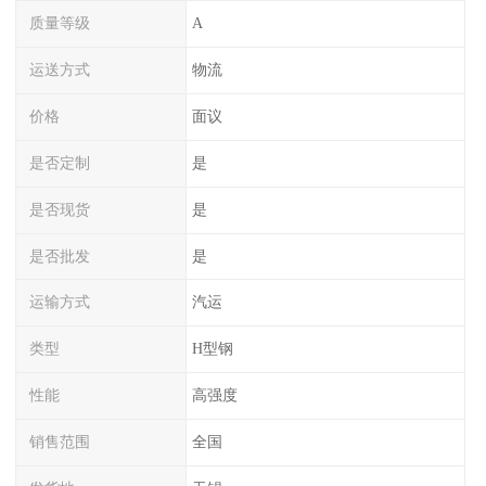
质量等级
A
运送方式
物流
价格
面议
是否定制
是
是否现货
是
是否批发
是
运输方式
汽运
类型
H型钢
性能
高强度
销售范围
全国