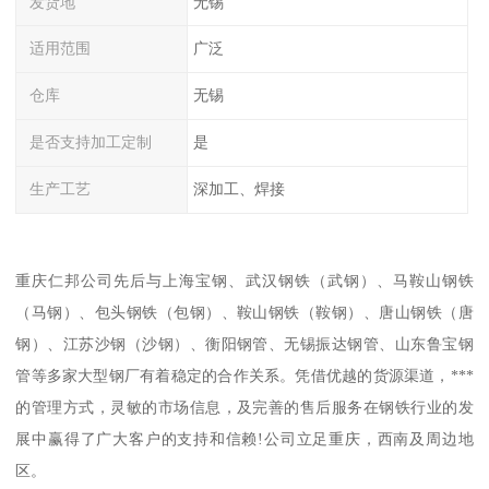
发货地
无锡
适用范围
广泛
仓库
无锡
是否支持加工定制
是
生产工艺
深加工、焊接
重庆仁邦公司先后与上海宝钢、武汉钢铁（武钢）、马鞍山钢铁
（马钢）、包头钢铁（包钢）、鞍山钢铁（鞍钢）、唐山钢铁（唐
钢）、江苏沙钢（沙钢）、衡阳钢管、无锡振达钢管、山东鲁宝钢
管等多家大型钢厂有着稳定的合作关系。凭借优越的货源渠道，***
的管理方式，灵敏的市场信息，及完善的售后服务在钢铁行业的发
展中赢得了广大客户的支持和信赖!公司立足重庆，西南及周边地
区。