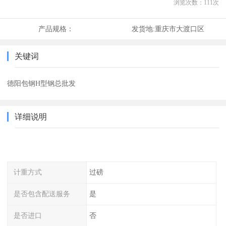
浏览次数：
111
次
产品规格：
发货地:
重庆市大渡口区
关键词
德阳包钢H型钢总批发
详细说明
计重方式
过磅
是否包含配送服务
是
是否进口
否