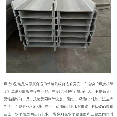
焊接H型钢是将厚度合适的带钢裁成合适的宽度，在连续式焊接机组
上将翼缘和腹板焊接在一起。焊接H型钢有金属消耗大、不易保证产
品性能均匀、尺寸规格受限制等缺点。因此，H型钢以轧制方法生产
为主。在现代化的轧钢生产中，使用轧机轧制H型钢。H型钢的腹板
在上下水平辊之间进行轧制，翼缘则在水平辊侧面和立辊之间同时