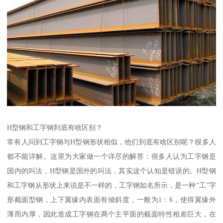
H型钢和工字钢到底有啥区别？
常有人问到工字钢与H型钢形状相似，他们到底有啥区别呢？很多人
都不能详解。这里为大家做一个详尽的解答：很多人认为工字钢是
国内的叫法，H型钢是国外的叫法，其实这个认知是错误的。H型钢
和工字钢从形状上来说是不一样的，工字钢如名所示，是一种“工”字
形截面型钢，上下翼缘内表面有倾斜度，一般为1：6，使得翼缘外
薄而内厚，因此造成工字钢在两个主平面的截面特性相差巨大，在