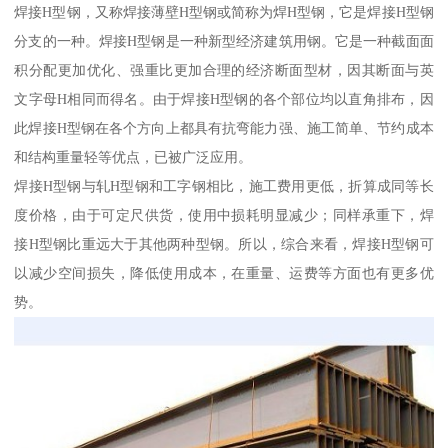
焊接H型钢，又称焊接薄壁H型钢或简称为焊H型钢，它是焊接H型钢
分支的一种。焊接H型钢是一种新型经济建筑用钢。它是一种截面面
积分配更加优化、强重比更加合理的经济断面型材，因其断面与英
文字母H相同而得名。由于焊接H型钢的各个部位均以直角排布，因
此焊接H型钢在各个方向上都具有抗弯能力强、施工简单、节约成本
和结构重量轻等优点，已被广泛应用。
焊接H型钢与轧H型钢和工字钢相比，施工费用更低，折算成同等长
度价格，由于可定尺供货，使用中损耗明显减少；同样承重下，焊
接H型钢比重远大于其他两种型钢。所以，综合来看，焊接H型钢可
以减少空间损失，降低使用成本，在重量、运费等方面也有更多优
势。