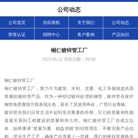
公司动态
公司首页
供应商机
关于我们
公司动态
荣誉认证
招聘中心
客户案例
产品知识
铜仁镀锌管工厂
2025-06-22
浏览次数：
943
次
铜仁镀锌管工厂
铜仁镀锌管工厂，致力于为建筑、水利、交通、化工等领域提供高
质量的镀锌管产品。作为一种经过镀锌处理的钢管，镀锌管在保护
钢管免受腐蚀方面表现出色，延长了其使用寿命，广受行业青睐。
镀锌管在我们日常生活中起到至关重要的作用，它们的质量和性能
直接关系到工程建设的质量和持久性。铜仁镀锌管工厂自成立以
来，始终秉承“质量为重、精益求精”的经营理念，不断完善产品结
构，优化生产工艺，确保产品质量上一层楼。我们的镀锌管规格丰