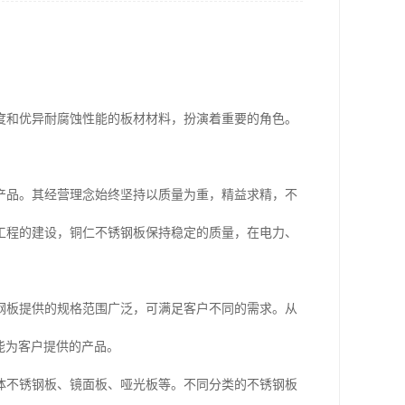
度和优异耐腐蚀性能的板材材料，扮演着重要的角色。
产品。其经营理念始终坚持以质量为重，精益求精，不
工程的建设，铜仁不锈钢板保持稳定的质量，在电力、
钢板提供的规格范围广泛，可满足客户不同的需求。从
司都能为客户提供的产品。
体不锈钢板、镜面板、哑光板等。不同分类的不锈钢板