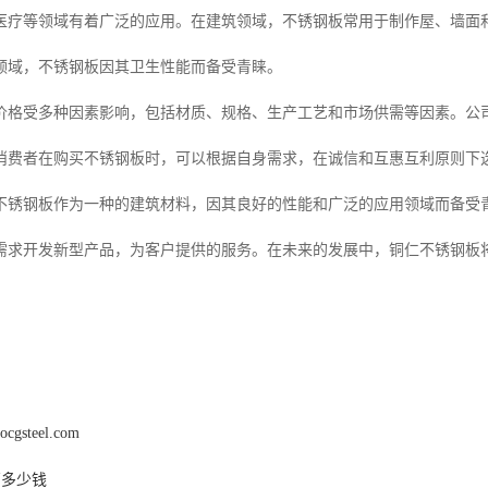
医疗等领域有着广泛的应用。在建筑领域，不锈钢板常用于制作屋、墙面
领域，不锈钢板因其卫生性能而备受青睐。
价格受多种因素影响，包括材质、规格、生产工艺和市场供需等因素。公
消费者在购买不锈钢板时，可以根据自身需求，在诚信和互惠互利原则下
不锈钢板作为一种的建筑材料，因其良好的性能和广泛的应用领域而备受
需求开发新型产品，为客户提供的服务。在未来的发展中，铜仁不锈钢板
ocgsteel.com
管多少钱