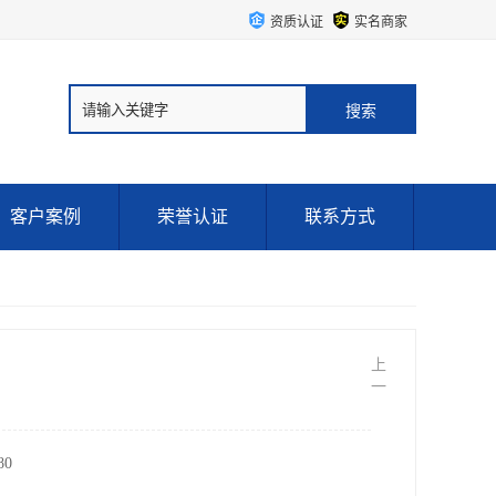
资质认证
实名商家
客户案例
荣誉认证
联系方式
上
一
0