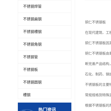
不锈钢焊管
不锈钢扁钢
铜仁不锈钢板
不锈钢槽钢
在现代建筑、工
铜仁不锈钢板因
不锈钢角钢
铜仁不锈钢板由
不锈钢管
断完善产品结构
不锈钢板
石化、制药、锅
不锈钢圆钢
不锈钢板的主要
槽钢
常规规格到特殊定制
根据不锈钢板的
钢板
热门资讯