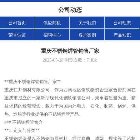
公司动态
公司首页
供应商机
关于我们
公司动态
荣誉认证
招聘中心
客户案例
产品知识
重庆不锈钢焊管销售厂家
2025-05-28
浏览次数：
710
次
**重庆不锈钢焊管销售厂家**
重庆仁邦钢材有限公司，作为西南地区钢铁物资企业家合资共同在
重庆市成立的一家新型现代化钢铁销售公司，秉承着质量为重、精
益求精的经营理念，致力于为国内外电力、石化、制药、锅炉、供
热、造船等行业提供的不锈钢焊管产品。
### 不锈钢焊管简介
**1. 定义与分类**
不锈钢焊管是以不锈钢为原材料，经过卷曲、成型、焊接等工艺制