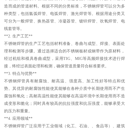
造而成的管道材料。根据不同的分类标准，不锈钢焊管可以分为多
种类型，包括氩弧焊管、电弧焊管、激光焊管等。根据用途分类又
可分为一般焊管、换热器管、冷凝器管、镀锌焊管、吹氧焊管、电
线套管等。
**2. 生产工艺**
不锈钢焊管的生产工艺包括材料准备、卷曲与成型、焊接、表面处
理和检测等步骤。通过选择适合的不锈钢板材或钢带作为原材料，
经过机组和模具卷曲成型，采用TIG、MIG等高频焊接技术进行焊
接，终经过表面处理和检测，确保管道质量符合标准要求。
**3. 特点与优势**
不锈钢焊管具有耐腐蚀、耐高温、强度高、加工性好等特点和优
势。其优异的耐腐蚀性能使其能够在各种介质中长期使用而不产生
腐蚀和氧化；高耐高温性能使其能够在高温环境中长期使用而不造
成变形和脆化；同时具有较高的抗拉强度和抗压强度，能够承受大
的压力和重量。
**4. 应用领域**
不锈钢焊管广泛应用于工业领域（化工、石油、、食品等）、建筑