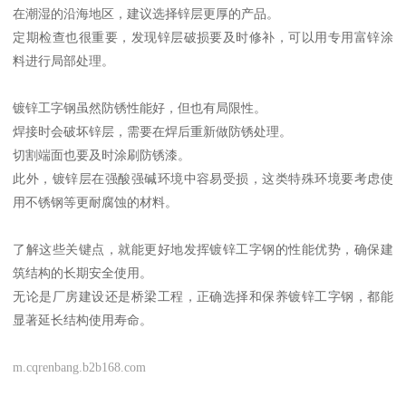
在潮湿的沿海地区，建议选择锌层更厚的产品。
定期检查也很重要，发现锌层破损要及时修补，可以用专用富锌涂
料进行局部处理。
镀锌工字钢虽然防锈性能好，但也有局限性。
焊接时会破坏锌层，需要在焊后重新做防锈处理。
切割端面也要及时涂刷防锈漆。
此外，镀锌层在强酸强碱环境中容易受损，这类特殊环境要考虑使
用不锈钢等更耐腐蚀的材料。
了解这些关键点，就能更好地发挥镀锌工字钢的性能优势，确保建
筑结构的长期安全使用。
无论是厂房建设还是桥梁工程，正确选择和保养镀锌工字钢，都能
显著延长结构使用寿命。
m.cqrenbang.b2b168.com