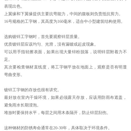
表现出色。
上翼缘和下翼缘提供主要抗弯能力，中间的腹板则负责抵抗剪力。
16号规格的工字钢，其高度为160毫米，适合中小型建筑结构使用。
选购镀锌工字钢时，首先要观察锌层质量。
优质镀锌层应该均匀、光滑，没有漏镀或起皮现象。
可以用手指轻擦表面，如果出现大量锌粉脱落，说明锌层附着力不
足。
其次要检查钢材直线度，将工字钢平放在地面上，观察是否有明显
弯曲变形。
镀锌工字钢的存放也很有讲究。
最好放在室内干燥环境，如果必须露天存放，应该用防雨布遮盖，
避免雨水长期浸泡。
堆放时要保持水平，每层之间用木条隔开，防止锌层刮伤。
这种钢材的防锈寿命通常在20-30年，具体取决于环境条件。